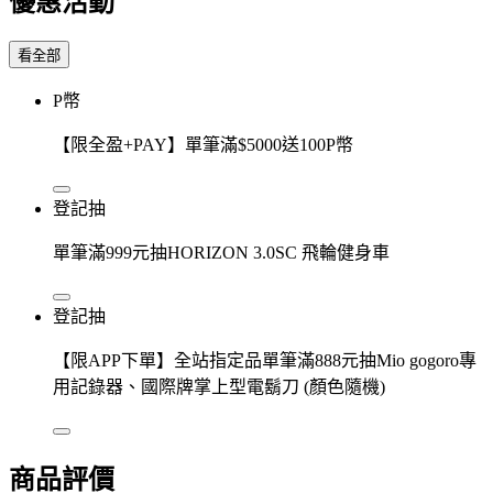
優惠活動
看全部
P幣
【限全盈+PAY】單筆滿$5000送100P幣
登記抽
單筆滿999元抽HORIZON 3.0SC 飛輪健身車
登記抽
【限APP下單】全站指定品單筆滿888元抽Mio gogoro專
用記錄器、國際牌掌上型電鬍刀 (顏色隨機)
商品評價