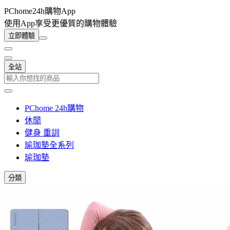
PChome24h購物App
使用App享受更優質的購物體驗
立即體驗
全站
PChome 24h購物
休閒
健身 重訓
瑜珈墊全系列
瑜珈墊
分類