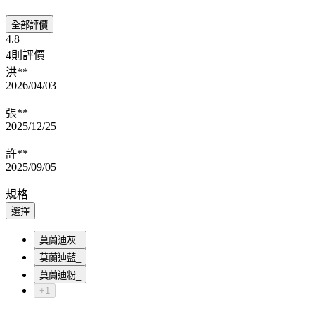
全部評價
4.8
4則評價
洪**
2026/04/03
張**
2025/12/25
許**
2025/09/05
規格
選擇
莫蘭迪灰_
莫蘭迪藍_
莫蘭迪粉_
+1