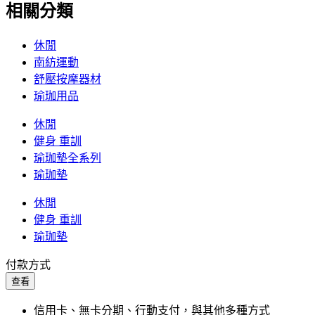
相關分類
休閒
南紡運動
舒壓按摩器材
瑜珈用品
休閒
健身 重訓
瑜珈墊全系列
瑜珈墊
休閒
健身 重訓
瑜珈墊
付款方式
查看
信用卡、無卡分期、行動支付，與其他多種方式