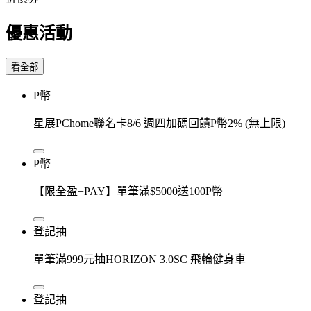
優惠活動
看全部
P幣
星展PChome聯名卡8/6 週四加碼回饋P幣2% (無上限)
P幣
【限全盈+PAY】單筆滿$5000送100P幣
登記抽
單筆滿999元抽HORIZON 3.0SC 飛輪健身車
登記抽