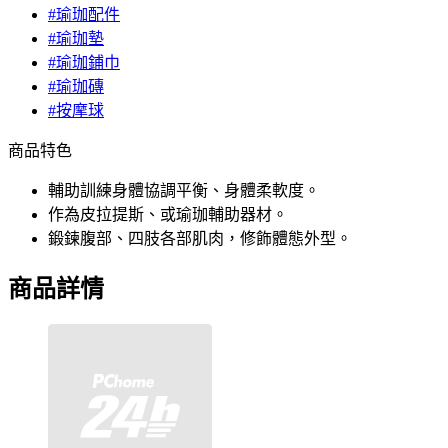
#瑜珈配件
#瑜珈墊
#瑜珈鋪巾
#瑜珈磚
#按摩球
商品特色
輔助訓練身體協調平衡、身體柔軟度。
作為皮拉提斯、或瑜珈輔助器材。
鍛鍊腹部、四肢各部肌肉，修飾體態外型。
商品詳情