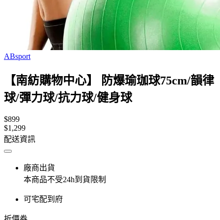
ABsport
【南紡購物中心】 防爆瑜珈球75cm/韻律
球/彈力球/抗力球/健身球
$899
$1,299
配送資訊
廠商出貨
本商品不受24h到貨限制
可宅配到府
折價券