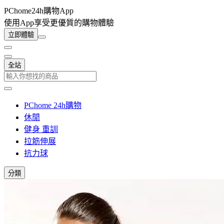
PChome24h購物App
使用App享受更優質的購物體驗
立即體驗
全站
PChome 24h購物
休閒
健身 重訓
拉筋伸展
抗力球
分類