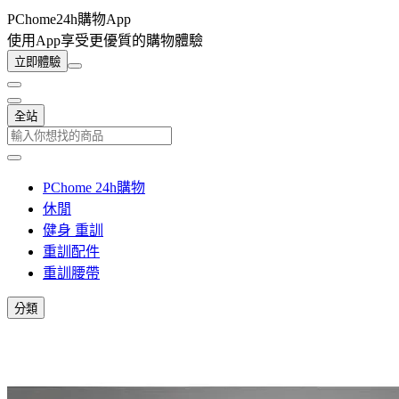
PChome24h購物App
使用App享受更優質的購物體驗
立即體驗
全站
PChome 24h購物
休閒
健身 重訓
重訓配件
重訓腰帶
分類