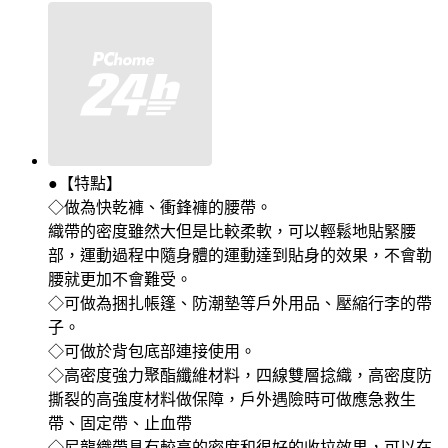
●【特點】
◇做為快乾褲、衝鋒褲的腰帶。
織帶的密度雖然大但是比較柔軟，可以輕鬆地貼緊腰
部，運動過程中隨身體的運動達到貼身的效果，不會勒
腰就更加不會難受。
◇可做為捆扎帳篷、防潮墊等戶外用品、壓縮行李的帶
子。
◇可做於背包底部連接使用。
◇高密度強力聚酯纖維材料，四線雙層捻織，高密度防
撕裂的高強度材料做保障，戶外遇險時可做應急救生
帶、固定帶、止血帶
◇尼龍織帶具有較高的密度和很好的收拉效果，可以在