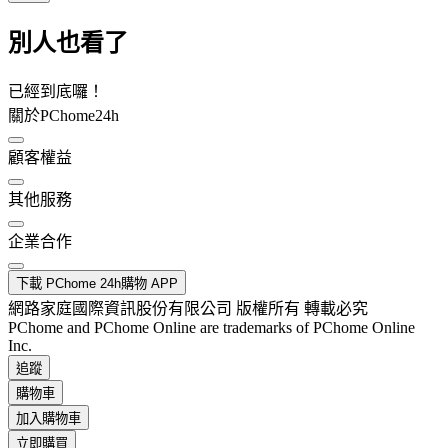
別人也看了
已經到底囉！
關於PChome24h
顧客權益
其他服務
企業合作
下載 PChome 24h購物 APP
網路家庭國際資訊股份有限公司 版權所有 轉載必究
PChome and PChome Online are trademarks of PChome Online
Inc.
追蹤
購物車
加入購物車
立即購買