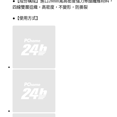
●【成份構成】進口28mm寬高密度強力聚酯纖維材料，
四線雙層捻織，高密度，不變形，防撕裂
●【使用方式】