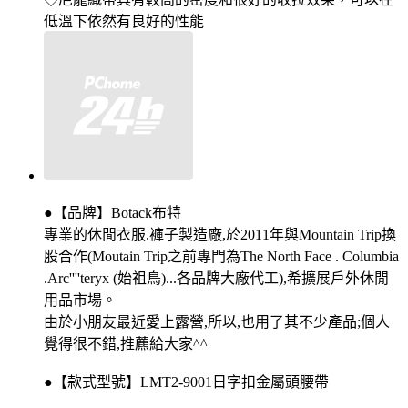
低溫下依然有良好的性能
●【品牌】Botack布特
專業的休閒衣服.褲子製造廠,於2011年與Mountain Trip換
股合作(Moutain Trip之前專門為The North Face . Columbia
.Arc''''teryx (始祖鳥)...各品牌大廠代工),希擴展戶外休閒
用品市場。
由於小朋友最近愛上露營,所以,也用了其不少產品;個人
覺得很不錯,推藨給大家^^
●【款式型號】LMT2-9001日字扣金屬頭腰帶