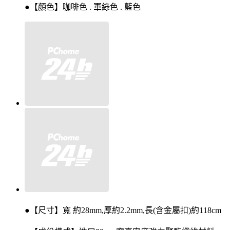
●【顏色】咖啡色 . 軍綠色 . 藍色
●【尺寸】寬 約28mm,厚約2.2mm,長(含金屬扣)約118cm