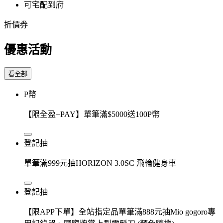
可宅配到府
折價券
優惠活動
看全部
P幣
【限全盈+PAY】單筆滿$5000送100P幣
登記抽
單筆滿999元抽HORIZON 3.0SC 飛輪健身車
登記抽
【限APP下單】全站指定品單筆滿888元抽Mio gogoro專