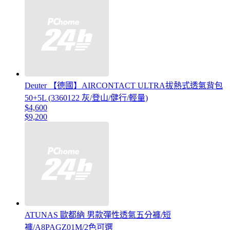
Deuter 【德國】AIRCONTACT ULTRA拔熱式透氣背包
50+5L (3360122 灰/登山/健行/輕量)
$4,600
$9,200
ATUNAS 歐都納 男款彈性透氣五分褲/短
褲/A8PAGZ01M/2色可選