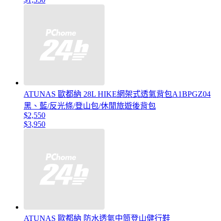
ATUNAS 歐都納 28L HIKE網架式透氣背包A1BPGZ04
黑、藍/反光條/登山包/休閒旅遊後背包
$2,550
$3,950
ATUNAS 歐都納 防水透氣中筒登山健行鞋