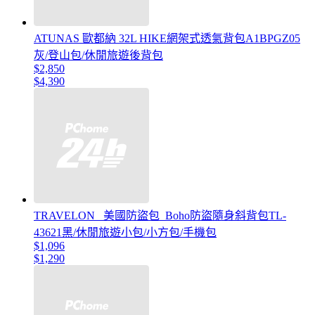
ATUNAS 歐都納 32L HIKE網架式透氣背包A1BPGZ05
灰/登山包/休閒旅遊後背包
$2,850
$4,390
TRAVELON _美國防盜包_Boho防盜隨身斜背包TL-
43621黑/休閒旅遊小包/小方包/手機包
$1,096
$1,290