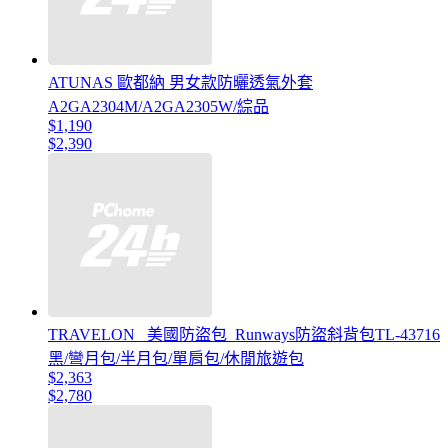
ATUNAS 歐都納 男女款防曬透氣外套
A2GA2304M/A2GA2305W/綜品
$1,190
$2,390
TRAVELON _美國防盜包_Runways防盜斜背包TL-43716
黑/彎月包/半月包/單肩包/休閒旅遊包
$2,363
$2,780