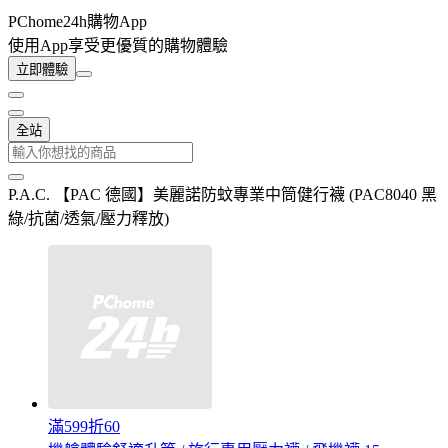
PChome24h購物App
使用App享受更優質的購物體驗
立即體驗
全站
P.A.C. 【PAC 德國】美麗諾防蚊專業中筒健行襪 (PAC8040 黑
綠/抗菌/透氣/壓力釋放)
滿599折60