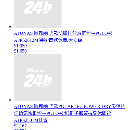
ATUNAS 歐都納 男款防曬排汗透氣短袖POLO衫
A8PS2612M深藍/商務休閒/大尺碼
$1,050
$1,650
ATUNAS 歐都納 男款POLARTEC POWER DRY吸濕排
汗透氣快乾短袖POLO衫/銀離子抑菌抗臭休閒衫
A1PS2501M藏青
$2,167