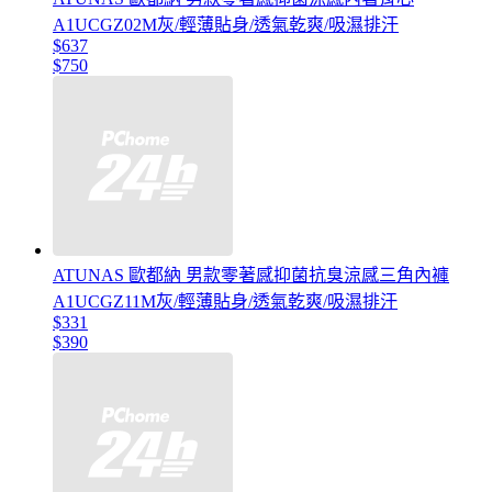
A1UCGZ02M灰/輕薄貼身/透氣乾爽/吸濕排汗
$637
$750
ATUNAS 歐都納 男款零著感抑菌抗臭涼感三角內褲
A1UCGZ11M灰/輕薄貼身/透氣乾爽/吸濕排汗
$331
$390