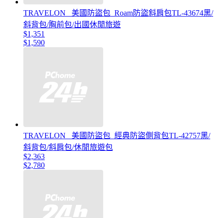
TRAVELON _美國防盜包_Roam防盜斜肩包TL-43674黑/
斜背包/胸前包/出國休閒旅遊
$1,351
$1,590
TRAVELON _美國防盜包_經典防盜側背包TL-42757黑/
斜背包/斜肩包/休閒旅遊包
$2,363
$2,780