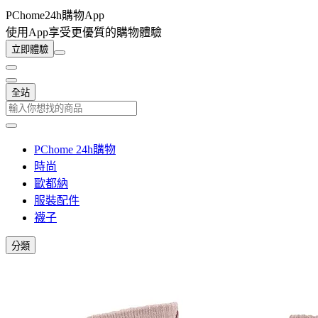
PChome24h購物App
使用App享受更優質的購物體驗
立即體驗
全站
PChome 24h購物
時尚
歐都納
服裝配件
襪子
分類