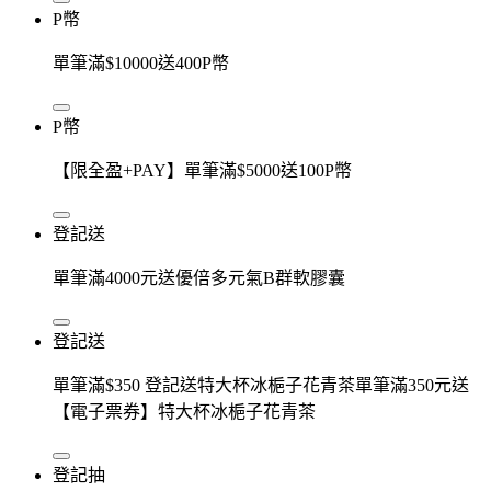
P幣
單筆滿$10000送400P幣
P幣
【限全盈+PAY】單筆滿$5000送100P幣
登記送
單筆滿4000元送優倍多元氣B群軟膠囊
登記送
單筆滿$350 登記送特大杯冰梔子花青茶單筆滿350元送
【電子票券】特大杯冰梔子花青茶
登記抽