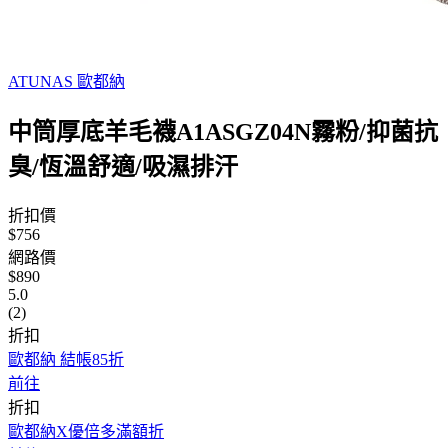
ATUNAS 歐都納
中筒厚底羊毛襪A1ASGZ04N霧粉/抑菌抗
臭/恆溫舒適/吸濕排汗
折扣價
$756
網路價
$890
5.0
(2)
折扣
歐都納 結帳85折
前往
折扣
歐都納X優倍多滿額折