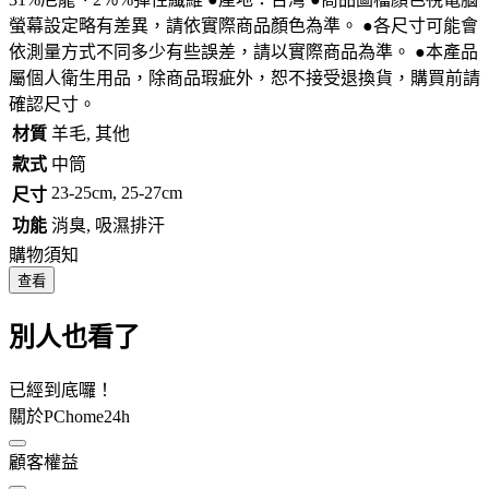
螢幕設定略有差異，請依實際商品顏色為準。 ●各尺寸可能會
依測量方式不同多少有些誤差，請以實際商品為準。 ●本產品
屬個人衛生用品，除商品瑕疵外，恕不接受退換貨，購買前請
確認尺寸。
材質
羊毛, 其他
款式
中筒
23-25cm, 25-27cm
尺寸
功能
消臭, 吸濕排汗
購物須知
查看
別人也看了
已經到底囉！
關於PChome24h
顧客權益