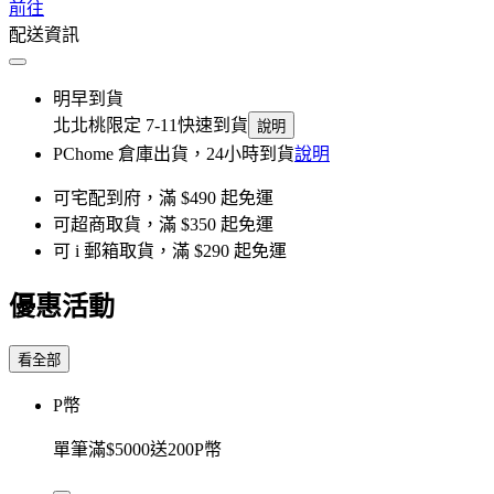
前往
配送資訊
明早到貨
北北桃限定 7-11快速到貨
說明
PChome 倉庫出貨，24小時到貨
說明
可宅配到府，滿 $490 起免運
可超商取貨，滿 $350 起免運
可 i 郵箱取貨，滿 $290 起免運
優惠活動
看全部
P幣
單筆滿$5000送200P幣