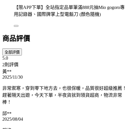
【限APP下單】全站指定品單筆滿888元抽Mio gogoro專
用記錄器、國際牌掌上型電鬍刀 (顏色隨機)
商品評價
全部評價
5.0
2則評價
黃**
2025/11/30
非常禦寒，穿到零下地方去，也很保暖，品質很好超級推薦！
趕著隔天出遊，今天下單，半夜貨就到領貨超商，物流非常
棒！
邱**
2025/08/04