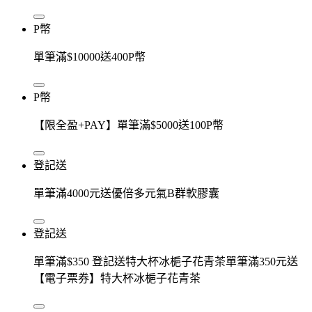
P幣
單筆滿$10000送400P幣
P幣
【限全盈+PAY】單筆滿$5000送100P幣
登記送
單筆滿4000元送優倍多元氣B群軟膠囊
登記送
單筆滿$350 登記送特大杯冰梔子花青茶單筆滿350元送
【電子票券】特大杯冰梔子花青茶