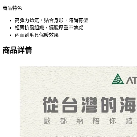
商品特色
高彈力透氣，貼合身形，時尚有型
輕薄抗風組織，擺脫厚重不適感
內面刷毛具保暖效果
商品詳情