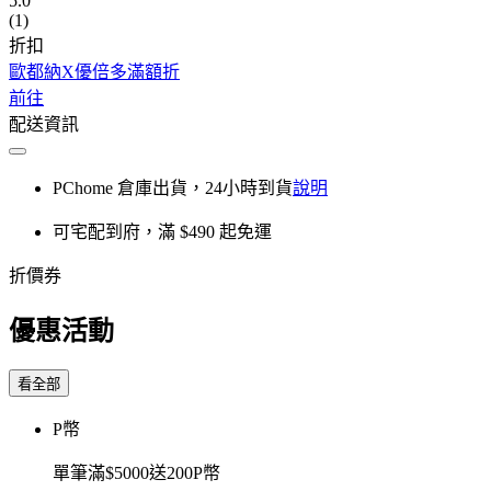
5.0
(1)
折扣
歐都納X優倍多滿額折
前往
配送資訊
PChome 倉庫出貨，24小時到貨
說明
可宅配到府，滿 $490 起免運
折價券
優惠活動
看全部
P幣
單筆滿$5000送200P幣