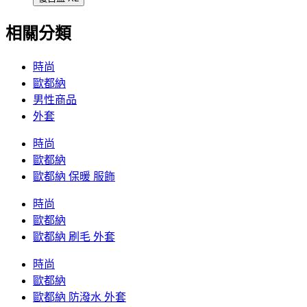
相關分類
時尚
歐都納
男性商品
外套
時尚
歐都納
歐都納 保暖 服飾
時尚
歐都納
歐都納 刷毛 外套
時尚
歐都納
歐都納 防潑水 外套