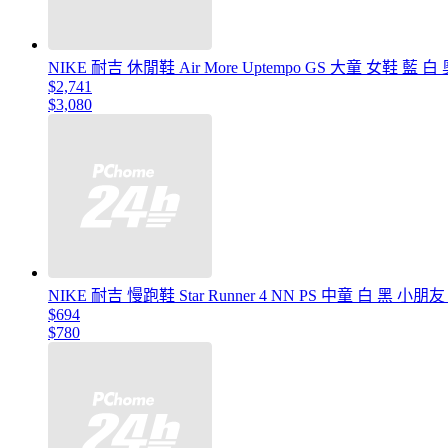
NIKE 耐吉 休閒鞋 Air More Uptempo GS 大童 女鞋 藍 白
$2,741
$3,080
NIKE 耐吉 慢跑鞋 Star Runner 4 NN PS 中童 白 黑 小朋
$694
$780