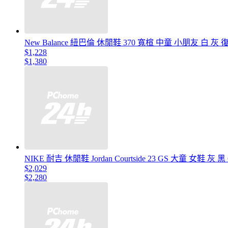
New Balance 紐巴倫 休閒鞋 370 寬楦 中童 小朋友 白 灰 
$1,228
$1,380
NIKE 耐吉 休閒鞋 Jordan Courtside 23 GS 大童 女鞋 灰 黑 
$2,029
$2,280