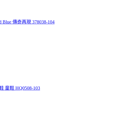
d Blue 傳奇再現 378038-104
鞋 童鞋 HQ0508-103