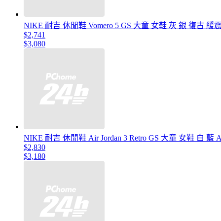
NIKE 耐吉 休閒鞋 Vomero 5 GS 大童 女鞋 灰 銀 復古 緩震 
$2,741
$3,080
NIKE 耐吉 休閒鞋 Air Jordan 3 Retro GS 大童 女鞋 白 藍 A
$2,830
$3,180