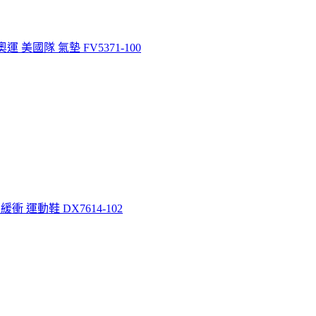
 奧運 美國隊 氣墊 FV5371-100
友 緩衝 運動鞋 DX7614-102