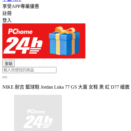
享受APP專屬優惠
註冊
登入
全站
NIKE 耐吉 籃球鞋 Jordan Luka 77 GS 大童 女鞋 黑 紅 D77 緩震 I