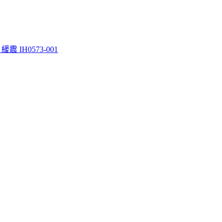
緩震 IH0573-001