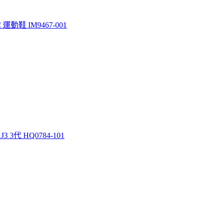
運動鞋 IM9467-001
J3 3代 HQ0784-101