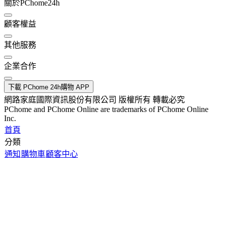
關於PChome24h
顧客權益
其他服務
企業合作
下載 PChome 24h購物 APP
網路家庭國際資訊股份有限公司 版權所有 轉載必究
PChome and PChome Online are trademarks of PChome Online
Inc.
首頁
分類
通知
購物車
顧客中心