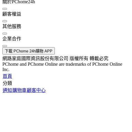
關於PChome24h
顧客權益
其他服務
企業合作
下載 PChome 24h購物 APP
網路家庭國際資訊股份有限公司 版權所有 轉載必究
PChome and PChome Online are trademarks of PChome Online
Inc.
首頁
分類
通知
購物車
顧客中心