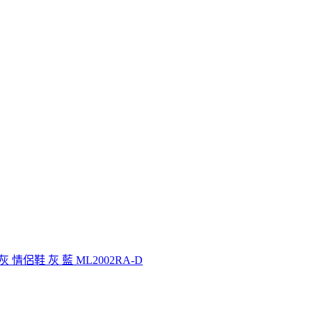
灰 情侶鞋 灰 藍 ML2002RA-D