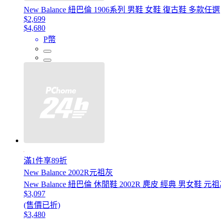
New Balance 紐巴倫 1906系列 男鞋 女鞋 復古鞋 多款任選
$2,699
$4,680
P幣
滿1件享89折
New Balance 2002R元祖灰
New Balance 紐巴倫 休閒鞋 2002R 麂皮 經典 男女鞋 元祖
$3,097
(售價已折)
$3,480