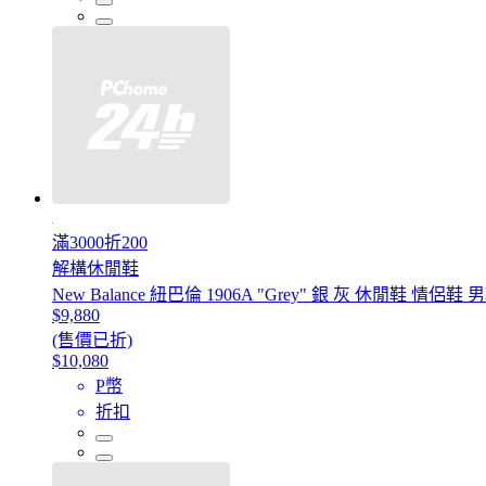
滿3000折200
解構休閒鞋
New Balance 紐巴倫 1906A "Grey" 銀 灰 休閒鞋 情侶
$9,880
(售價已折)
$10,080
P幣
折扣