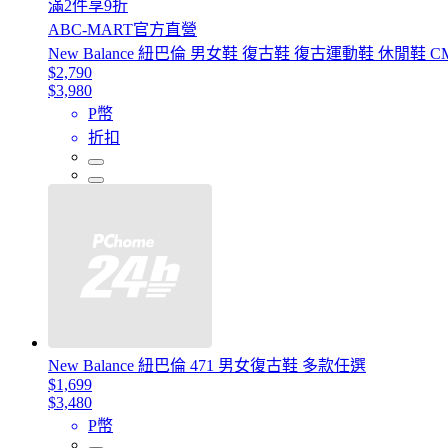
滿2件享9折
ABC-MART官方直營
New Balance 紐巴倫 男女鞋 復古鞋 復古運動鞋 休閒鞋 CM
$2,790
$3,980
P幣
折扣
New Balance 紐巴倫 471 男女復古鞋 多款任選
$1,699
$3,480
P幣