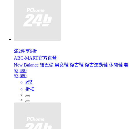
滿2件享9折
ABC-MART官方直營
New Balance 紐巴倫 男女鞋 復古鞋 復古運動鞋 休閒鞋 老
$2,490
$3,680
P幣
折扣