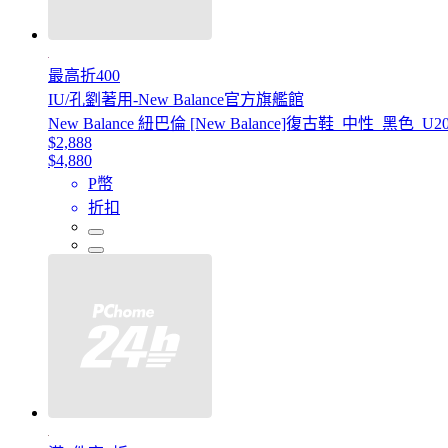
最高折400
IU/孔劉著用-New Balance官方旗艦館
New Balance 紐巴倫 [New Balance]復古鞋_中性_黑色_U
$2,888
$4,880
P幣
折扣