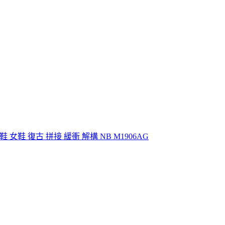
鞋 男鞋 女鞋 復古 拼接 緩衝 解構 NB M1906AG