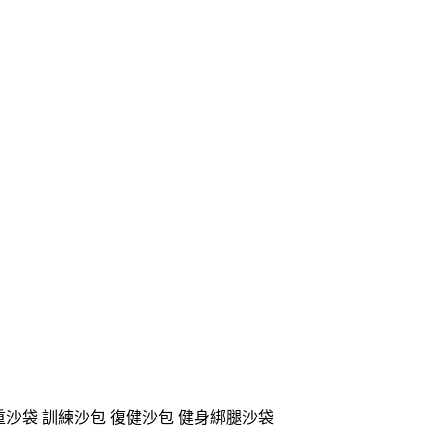
 ).負重沙袋 訓練沙包 復健沙包 健身綁腿沙袋