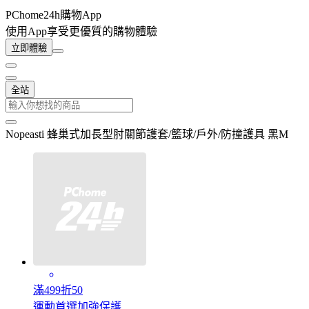
PChome24h購物App
使用App享受更優質的購物體驗
立即體驗
全站
Nopeasti 蜂巢式加長型肘關節護套/籃球/戶外/防撞護具 黑M
滿499折50
運動首選加強保護