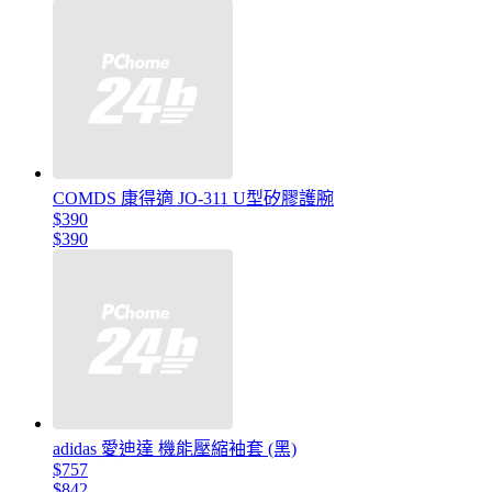
COMDS 康得適 JO-311 U型矽膠護腕
$390
$390
adidas 愛迪達 機能壓縮袖套 (黑)
$757
$842