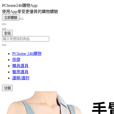
PChome24h購物App
使用App享受更優質的購物體驗
立即體驗
全站
PChome 24h購物
保健
輔具護具
醫用護具
護腕/護肘
分類