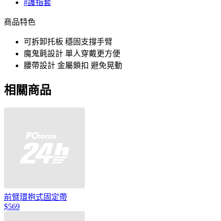
#護指套
商品特色
可拆卸托板 穩固支撐手臂
魔鬼氈設計 單人穿戴更方便
腰帶設計 金屬鎖扣 避免晃動
相關商品
前臂環抱式固定帶
$569