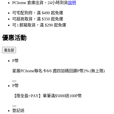
PChome 倉庫出貨，24小時到貨
說明
可宅配到府，滿 $490 起免運
可超商取貨，滿 $350 起免運
可 i 郵箱取貨，滿 $290 起免運
優惠活動
看全部
P幣
星展PChome聯名卡8/6 週四加碼回饋P幣2% (無上限)
P幣
【限全盈+PAY】單筆滿$5000送100P幣
登記送