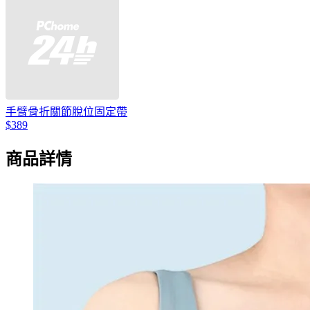
手臂骨折關節脫位固定帶
$389
商品詳情