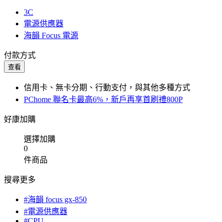
3C
電源供應器
海韻 Focus 電源
付款方式
查看
信用卡、無卡分期、行動支付，與其他多種方式
PChome 聯名卡最高6%，新戶再享首刷禮800P
好康加購
選擇加購
0
件商品
搜尋更多
#海韻 focus gx-850
#電源供應器
#CPU