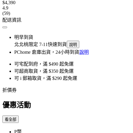
$4,390
4.9
(59)
配送資訊
明早到貨
北北桃限定 7-11快速到貨
說明
PChome 倉庫出貨，24小時到貨
說明
可宅配到府，滿 $490 起免運
可超商取貨，滿 $350 起免運
可 i 郵箱取貨，滿 $290 起免運
折價券
優惠活動
看全部
P幣