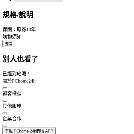
規格/說明
保固：原廠10年
購物須知
查看
別人也看了
已經到底囉！
關於PChome24h
顧客權益
其他服務
企業合作
下載 PChome 24h購物 APP