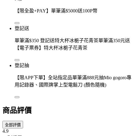
【限全盈+PAY】單筆滿$5000送100P幣
登記送
單筆滿$350 登記送特大杯冰梔子花青茶單筆滿350元送
【電子票券】特大杯冰梔子花青茶
登記抽
【限APP下單】全站指定品單筆滿888元抽Mio gogoro專
用記錄器、國際牌掌上型電鬍刀 (顏色隨機)
商品評價
全部評價
4.9