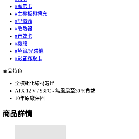
#顯示卡
#主機板與擴充
#記憶體
#散熱器
#音效卡
#機殼
#燒錄/光碟機
#影音擷取卡
商品特色
全模組化線材輸出
ATX 12 V / S3FC - 無風扇至30 %負載
10年原廠保固
商品詳情