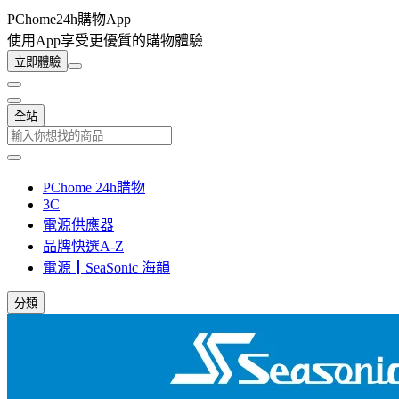
PChome24h購物App
使用App享受更優質的購物體驗
立即體驗
全站
PChome 24h購物
3C
電源供應器
品牌快選A-Z
電源┃SeaSonic 海韻
分類