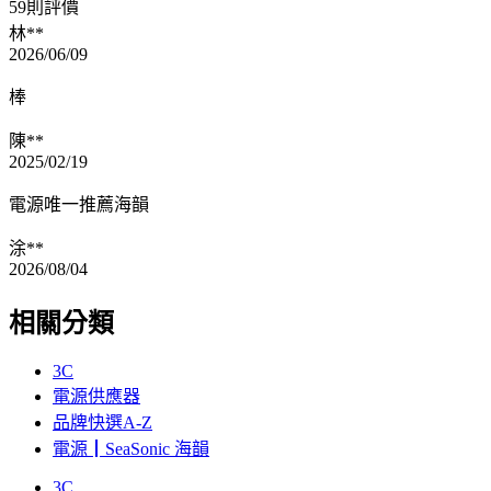
59則評價
林**
2026/06/09
棒
陳**
2025/02/19
電源唯一推薦海韻
涂**
2026/08/04
相關分類
3C
電源供應器
品牌快選A-Z
電源┃SeaSonic 海韻
3C