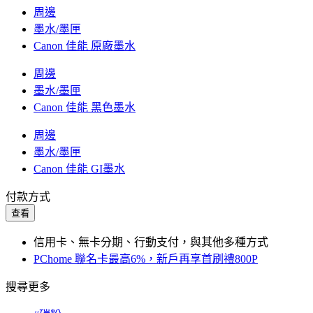
周邊
墨水/墨匣
Canon 佳能 原廠墨水
周邊
墨水/墨匣
Canon 佳能 黑色墨水
周邊
墨水/墨匣
Canon 佳能 GI墨水
付款方式
查看
信用卡、無卡分期、行動支付，與其他多種方式
PChome 聯名卡最高6%，新戶再享首刷禮800P
搜尋更多