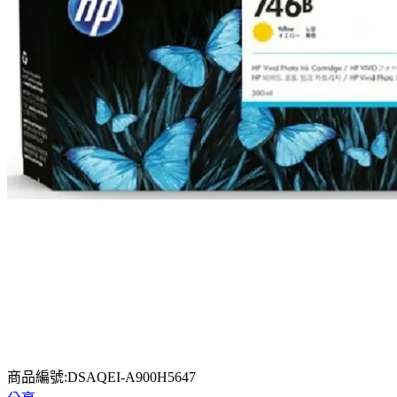
商品編號:DSAQEI-A900H5647