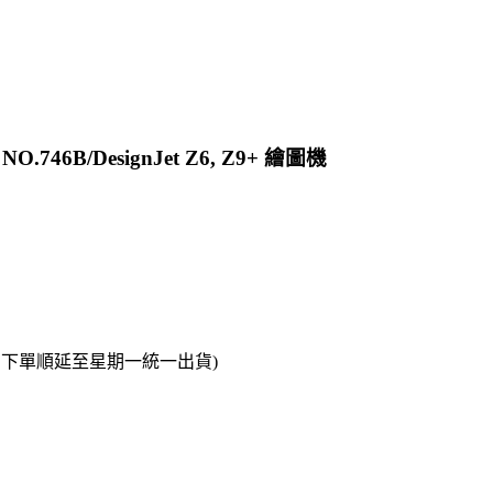
46B/DesignJet Z6, Z9+ 繪圖機
日下單順延至星期一統一出貨)