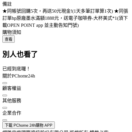
備註
★同帳號回購5次，再送50元現金!(1天多筆訂單算1次) ★同張
訂單hp原廠墨水滿額1888元，送電子咖啡券-大杯美式*1(須下
載OPEN POINT app 並主動告知門號)
購物須知
查看
別人也看了
已經到底囉！
關於PChome24h
顧客權益
其他服務
企業合作
下載 PChome 24h購物 APP