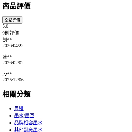
商品評價
全部評價
5.0
9則評價
劉**
2026/04/22
連**
2026/02/02
段**
2025/12/06
相關分類
周邊
墨水/墨匣
品牌相容墨水
其他副廠墨水