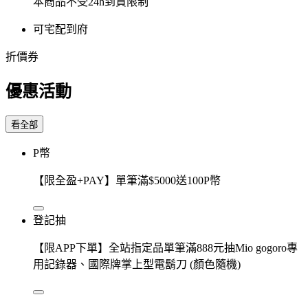
本商品不受24h到貨限制
可宅配到府
折價券
優惠活動
看全部
P幣
【限全盈+PAY】單筆滿$5000送100P幣
登記抽
【限APP下單】全站指定品單筆滿888元抽Mio gogoro專
用記錄器、國際牌掌上型電鬍刀 (顏色隨機)