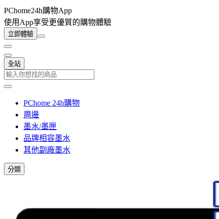
PChome24h購物App
使用App享受更優質的購物體驗
立即體驗
全站
PChome 24h購物
周邊
墨水/墨匣
品牌相容墨水
其他副廠墨水
分類