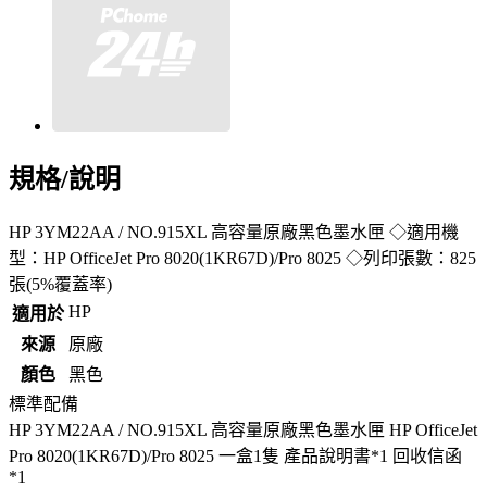
規格/說明
HP 3YM22AA / NO.915XL 高容量原廠黑色墨水匣 ◇適用機
型：HP OfficeJet Pro 8020(1KR67D)/Pro 8025 ◇列印張數：825
張(5%覆蓋率)
HP
適用於
來源
原廠
顏色
黑色
標準配備
HP 3YM22AA / NO.915XL 高容量原廠黑色墨水匣 HP OfficeJet
Pro 8020(1KR67D)/Pro 8025 一盒1隻 產品說明書*1 回收信函
*1