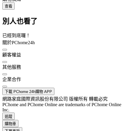
查看
別人也看了
已經到底囉！
關於PChome24h
顧客權益
其他服務
企業合作
下載 PChome 24h購物 APP
網路家庭國際資訊股份有限公司 版權所有 轉載必究
PChome and PChome Online are trademarks of PChome Online
Inc.
追蹤
購物車