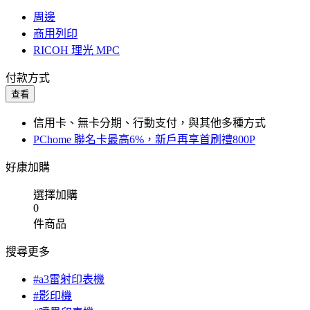
周邊
商用列印
RICOH 理光 MPC
付款方式
查看
信用卡、無卡分期、行動支付，與其他多種方式
PChome 聯名卡最高6%，新戶再享首刷禮800P
好康加購
選擇加購
0
件商品
搜尋更多
#a3雷射印表機
#影印機