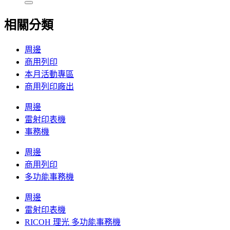
相關分類
周邊
商用列印
本月活動專區
商用列印廠出
周邊
雷射印表機
事務機
周邊
商用列印
多功能事務機
周邊
雷射印表機
RICOH 理光 多功能事務機