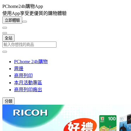
PChome24h購物App
使用App享受更優質的購物體驗
立即體驗
全站
PChome 24h購物
周邊
商用列印
本月活動專區
商用列印廠出
分類