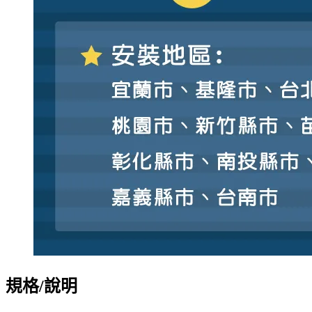
規格/說明