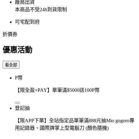
廠商出貨
本商品不受24h到貨限制
可宅配到府
折價券
優惠活動
看全部
P幣
【限全盈+PAY】單筆滿$5000送100P幣
登記抽
【限APP下單】全站指定品單筆滿888元抽Mio gogoro專
用記錄器、國際牌掌上型電鬍刀 (顏色隨機)