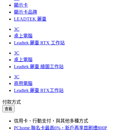
顯示卡
顯示卡品牌
LEADTEK 麗臺
3C
桌上電腦
Leadtek 麗臺 RTX 工作站
3C
桌上電腦
Leadtek 麗臺 繪圖工作站
3C
商用電腦
Leadtek 麗臺 RTX工作站
付款方式
查看
信用卡、行動支付，與其他多種方式
PChome 聯名卡最高6%，新戶再享首刷禮800P