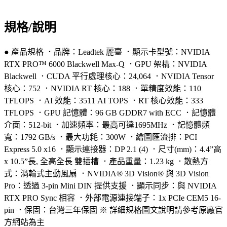
規格/說明
● 產品規格 ．品牌：Leadtek 麗臺 ．顯示卡型號：NVIDIA
RTX PRO™ 6000 Blackwell Max-Q ．GPU 架構：NVIDIA
Blackwell ．CUDA 平行處理核心：24,064 ．NVIDIA Tensor
核心：752 ．NVIDIA RT 核心：188 ．單精度效能：110
TFLOPS ．AI 效能：3511 AI TOPS ．RT 核心效能：333
TFLOPS ．GPU 記憶體：96 GB GDDR7 with ECC ．記憶體
介面：512-bit ．加速頻率：最高可達1695MHz ．記憶體頻
寬：1792 GB/s ．最大功耗：300W ．繪圖匯流排：PCI
Express 5.0 x16 ．顯示連接器：DP 2.1 (4) ．尺寸(mm)：4.4”高
x 10.5”長, 全高全長 雙插槽 ．產品重量：1.23 kg ．散熱方
式：渦輪式主動風扇 ．NVIDIA® 3D Vision® 與 3D Vision
Pro：透過 3-pin Mini DIN 提供支援 ．顯示同步：與 NVIDIA
RTX PRO Sync 相容 ．外部電源連接端子：1x PCIe CEM5 16-
pin ．保固：台灣三年保固 ※ 詳細規格圖文說明請參考原廠官
方網站為主