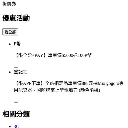
折價券
優惠活動
看全部
P幣
【限全盈+PAY】單筆滿$5000送100P幣
登記抽
【限APP下單】全站指定品單筆滿888元抽Mio gogoro專
用記錄器、國際牌掌上型電鬍刀 (顏色隨機)
相關分類
3C