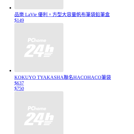
品樂 LaVie 優利。方型大容量帆布筆袋鉛筆盒
$149
KOKUYO TYAKASHA聯名HACOHACO筆袋
$637
$750