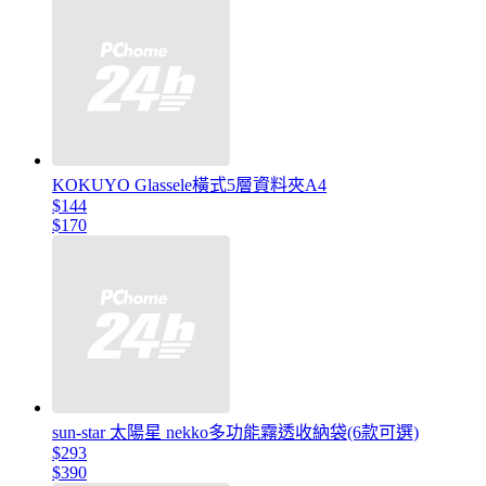
KOKUYO Glassele橫式5層資料夾A4
$144
$170
sun-star 太陽星 nekko多功能霧透收納袋(6款可選)
$293
$390