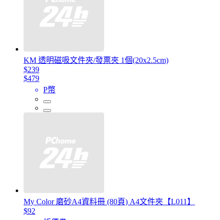
KM 透明磁吸文件夾/發票夾 1個(20x2.5cm)
$239
$479
P幣
My Color 磨砂A4資料冊 (80頁) A4文件夾【L011】
$92