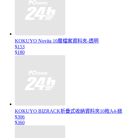
KOKUYO Novita 10層檔案資料夾-透明
$153
$180
KOKUYO BIZRACK折疊式收納資料夾10枚A4-綠
$306
$360