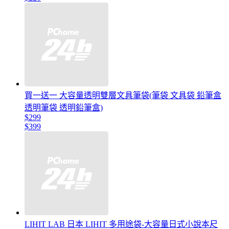
買一送一 大容量透明雙層文具筆袋(筆袋 文具袋 鉛筆盒
透明筆袋 透明鉛筆盒)
$299
$399
LIHIT LAB 日本 LIHIT 多用途袋-大容量日式小說本尺