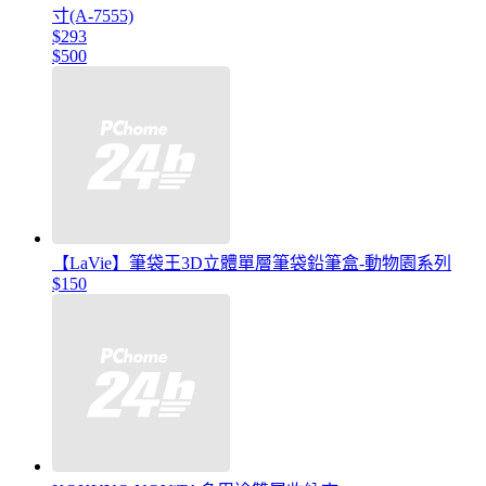
寸(A-7555)
$293
$500
【LaVie】筆袋王3D立體單層筆袋鉛筆盒-動物園系列
$150