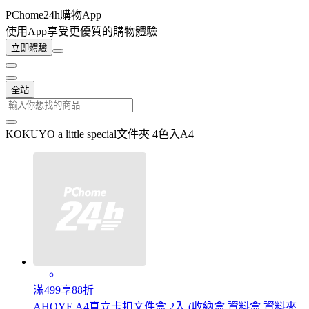
PChome24h購物App
使用App享受更優質的購物體驗
立即體驗
全站
KOKUYO a little special文件夾 4色入A4
滿499享88折
AHOYE A4直立卡扣文件盒 2入 (收納盒 資料盒 資料夾