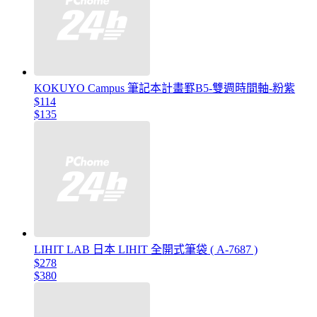
KOKUYO Campus 筆記本計畫罫B5-雙週時間軸-粉紫
$114
$135
LIHIT LAB 日本 LIHIT 全開式筆袋 ( A-7687 )
$278
$380