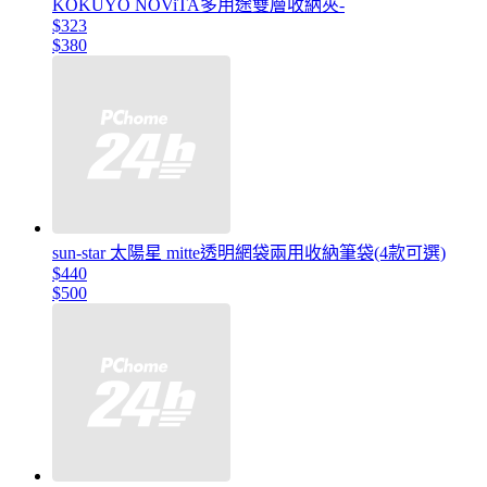
KOKUYO NOViTA多用途雙層收納夾-
$323
$380
sun-star 太陽星 mitte透明網袋兩用收納筆袋(4款可選)
$440
$500