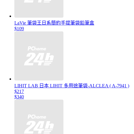
LaVie 筆袋王日系簡約手提筆袋鉛筆盒
$109
LIHIT LAB 日本 LIHIT 多用途筆袋-ALCLEA ( A-7941 )
$217
$340