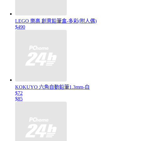
LEGO 樂高 創意鉛筆盒-多彩(附人偶)
$490
KOKUYO 六角自動鉛筆1.3mm-白
$72
$85