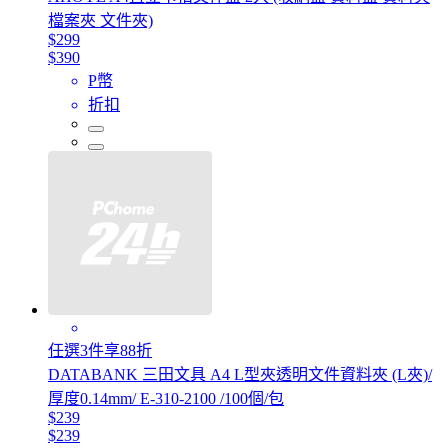
檔案夾 文件夾)
$299
$390
P幣
折扣
任選3件享88折
DATABANK 三田文具 A4 L型夾透明文件資料夾 (L夾)/
厚度0.14mm/ E-310-2100 /100個/包
$239
$239