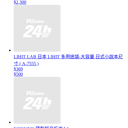
$2,300
LIHIT LAB 日本 LIHIT 多用途袋-大容量,日式小說本尺
寸 ( A-7555 )
$369
$500