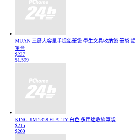
MUAN 三層大容量手提鉛筆袋 學生文具收納袋 筆袋 鉛
筆盒
$237
$1,599
KING JIM 5358 FLATTY 白色 多用途收納筆袋
$215
$260