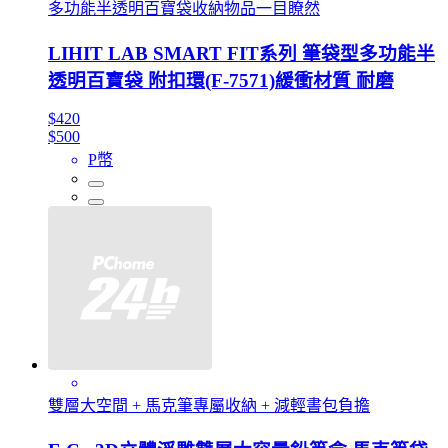
多功能半透明百寶袋收納物品一目瞭然
LIHIT LAB SMART FIT系列 筆袋型多功能半
透明百寶袋 附扣環(F-7571)緩衝材質 耐磨
$420
$500
P幣
雙層大空間 + 馬克筆專屬收納 + 減輕書包負擔