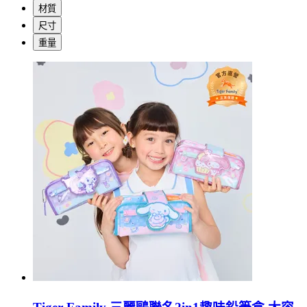
材質
尺寸
重量