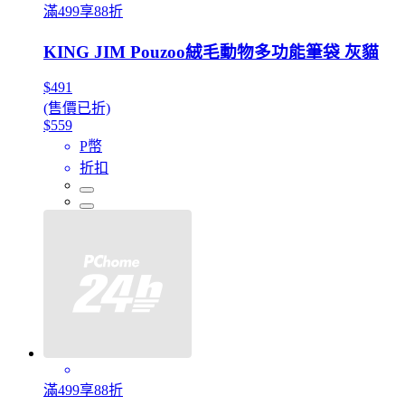
滿499享88折
KING JIM Pouzoo絨毛動物多功能筆袋 灰貓
$491
(售價已折)
$559
P幣
折扣
滿499享88折