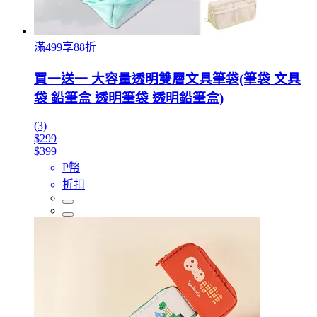
滿499享88折
買一送一 大容量透明雙層文具筆袋(筆袋 文具
袋 鉛筆盒 透明筆袋 透明鉛筆盒)
(3)
$299
$399
P幣
折扣