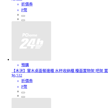
折價券
P幣
預購
【木洸】實木桌面餐邊櫃 水杯收納櫃 檯面置物架 吧架 置
$6,532
折價券
P幣