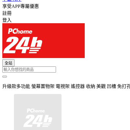
享受APP專屬優惠
註冊
登入
全站
升級款多功能 螢幕置物架 電視架 遙控器 收納 美觀 凹槽 免打