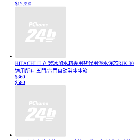
$15,990
HITACHI 日立 製冰加水箱專用替代用淨水濾芯RJK-30
適用所有 五門/六門自動製冰冰箱
$360
$580