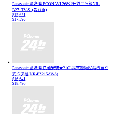
Panasonic 國際牌 ECONAVI 268公升雙門冰箱NR-
B271TV-S1(晶鈦銀)
$15,651
$17,390
Panasonic 國際牌 快速安裝★210L高效變頻壓縮機直立
式冷凍櫃(NR-FZ215AV-S)
$16,641
$18,490