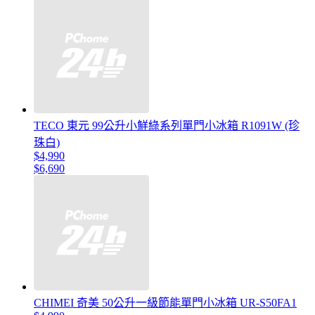
TECO 東元 99公升小鮮綠系列單門小冰箱 R1091W (珍
珠白)
$4,990
$6,690
CHIMEI 奇美 50公升一級節能單門小冰箱 UR-S50FA1