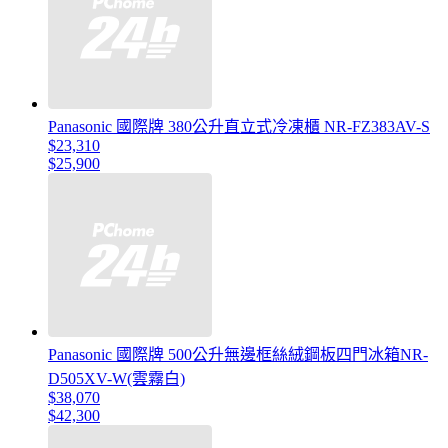
Panasonic 國際牌 380公升直立式冷凍櫃 NR-FZ383AV-S
$23,310
$25,900
Panasonic 國際牌 500公升無邊框絲絨鋼板四門冰箱NR-
D505XV-W(雲霧白)
$38,070
$42,300