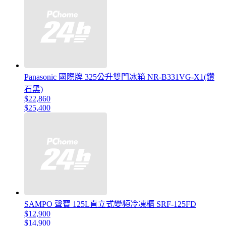
Panasonic 國際牌 325公升雙門冰箱 NR-B331VG-X1(鑽
石黑)
$22,860
$25,400
SAMPO 聲寶 125L直立式變頻冷凍櫃 SRF-125FD
$12,900
$14,900