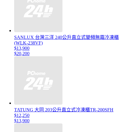
SANLUX 台灣三洋 240公升直立式變頻無霜冷凍櫃
(WLK-238VF)
$13,900
$20,200
TATUNG 大同 203公升直立式冷凍櫃TR-200SFH
$12,250
$13,900