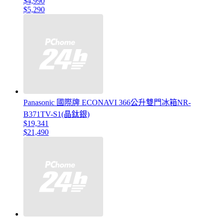
$4,990
$5,290
Panasonic 國際牌 ECONAVI 366公升雙門冰箱NR-
B371TV-S1(晶鈦銀)
$19,341
$21,490