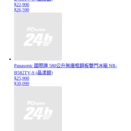
$22,900
$26,590
Panasonic 國際牌 580公升無邊框鋼板雙門冰箱 NR-
B582TV-S (晶漾銀)
$25,900
$30,090