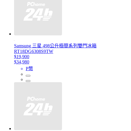
Samsung 三星 498公升極簡系列雙門冰箱
RT18DG6308S9TW
$19,900
$34,980
P幣