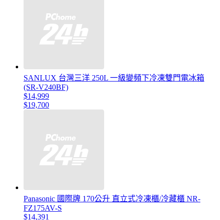
SANLUX 台灣三洋 250L 一級變頻下冷凍雙門電冰箱
(SR-V240BF)
$14,999
$19,700
Panasonic 國際牌 170公升 直立式冷凍櫃/冷藏櫃 NR-
FZ175AV-S
$14,391