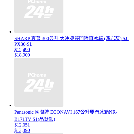
SHARP 夏普 300公升 大冷凍雙門除菌冰箱 (曜岩灰) SJ-
PX30-SL
$15,490
$18,900
Panasonic 國際牌 ECONAVI 167公升雙門冰箱NR-
B171TV-S1(晶鈦銀)
$12,051
$13,390