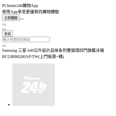
PChome24h購物App
使用App享受更優質的購物體驗
立即體驗
全站
Samsung 三星 640公升設計品味系列雙循環四門旗艦冰箱
RF23BB8200AP/TW(上門板黑+橘)