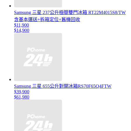
Samsung 三星 237公升極簡雙門冰箱 RT22M4015S8/TW
含基本運送+拆箱定位+舊機回收
$11,900
$14,900
Samsung 三星 655公升對開冰箱RS70F65Q4FTW
$39,900
$61,980