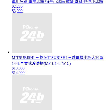
車用冰箱 車载冰箱 宿舍小冰箱 露營 墅餐 迷你小冰箱
$2,280
$3,999
MITSUBISHI 三菱 MITSUBISHI 三菱電機小巧大容量
144L直立式冷凍櫃(MF-U14T-W-C)
$13,000
$14,900