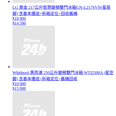
LG 樂金 217公升智慧變頻雙門冰箱GN-L217SVN(星辰
銀) 含基本運送+拆箱定位+回收舊機
$10,900
$14,590
Whirlpool 惠而浦 250公升變頻雙門冰箱 WTI2500A (星空
銀) 含基本運送+拆箱定位+舊機回收
$10,900
$15,900