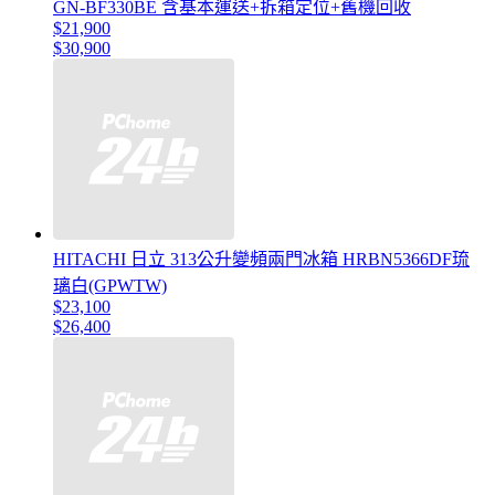
GN-BF330BE 含基本運送+拆箱定位+舊機回收
$21,900
$30,900
HITACHI 日立 313公升變頻兩門冰箱 HRBN5366DF琉
璃白(GPWTW)
$23,100
$26,400