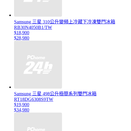
Samsung 三星 310公升變頻上冷藏下冷凍雙門冰箱
RB30N4050B1/TW
$18,900
$28,980
Samsung 三星 498公升極簡系列雙門冰箱
RT18DG6308S9TW
$19,900
$34,980