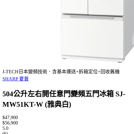
J-TECH日本變頻技術．含基本運送+拆箱定位+回收舊機
SHARP 夏普
504公升左右開任意門變頻五門冰箱 SJ-
MW51KT-W (雅典白)
$47,900
$56,900
5.0
(6)