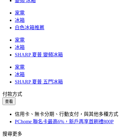
變頻 冰箱
家電
冰箱
白色冰箱推薦
家電
冰箱
SHARP 夏普 變頻冰箱
家電
冰箱
SHARP 夏普 五門冰箱
付款方式
查看
信用卡、無卡分期、行動支付，與其他多種方式
PChome 聯名卡最高6%，新戶再享首刷禮800P
搜尋更多