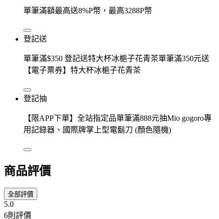
單筆滿額最高送8%P幣，最高3288P幣
登記送
單筆滿$350 登記送特大杯冰梔子花青茶單筆滿350元送
【電子票券】特大杯冰梔子花青茶
登記抽
【限APP下單】全站指定品單筆滿888元抽Mio gogoro專
用記錄器、國際牌掌上型電鬍刀 (顏色隨機)
商品評價
全部評價
5.0
6則評價