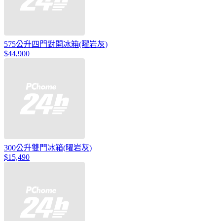
575公升四門對開冰箱(曜岩灰)
$44,900
300公升雙門冰箱(曜岩灰)
$15,490