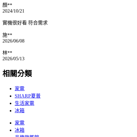
顏**
2024/10/21
實機很好看 符合需求
施**
2026/06/08
林**
2026/05/13
相關分類
家電
SHARP夏普
生活家電
冰箱
家電
冰箱