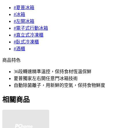
#夏普冰箱
#冰箱
#左開冰箱
#電子式行動冰箱
#直立式冷凍櫃
#臥式冷凍櫃
#酒櫃
商品特色
36段轉速精準溫控，保持食材恆溫保鮮
夏普獨家左右開任意門冰箱技術
自動除菌離子，用新鮮的空氣，保持食物鮮度
相關商品