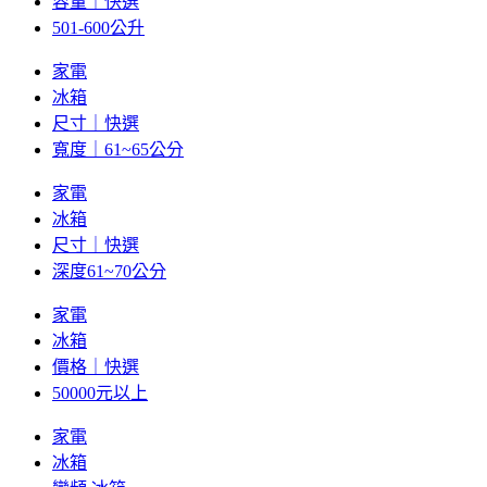
容量｜快選
501-600公升
家電
冰箱
尺寸｜快選
寬度｜61~65公分
家電
冰箱
尺寸｜快選
深度61~70公分
家電
冰箱
價格｜快選
50000元以上
家電
冰箱