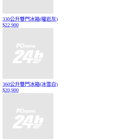
330公升雙門冰箱(曜岩灰)
$22,900
360公升雙門冰箱(冰雪白)
$20,900