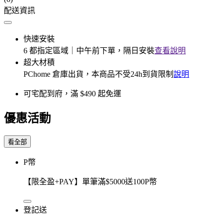
配送資訊
快速安裝
6 都指定區域｜中午前下單，隔日安裝
查看說明
超大材積
PChome 倉庫出貨，本商品不受24h到貨限制
說明
可宅配到府，滿 $490 起免運
優惠活動
看全部
P幣
【限全盈+PAY】單筆滿$5000送100P幣
登記送