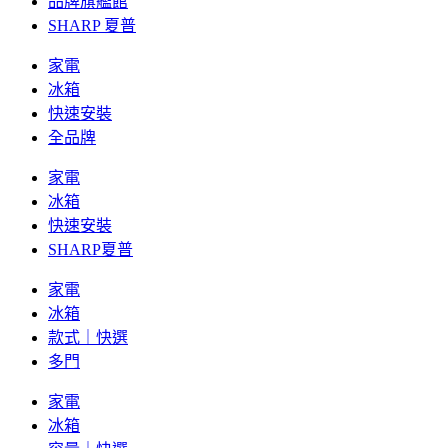
品牌旗艦館
SHARP 夏普
家電
冰箱
快速安裝
全品牌
家電
冰箱
快速安裝
SHARP夏普
家電
冰箱
款式｜快選
多門
家電
冰箱