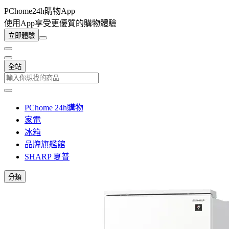
PChome24h購物App
使用App享受更優質的購物體驗
立即體驗
全站
PChome 24h購物
家電
冰箱
品牌旗艦館
SHARP 夏普
分類