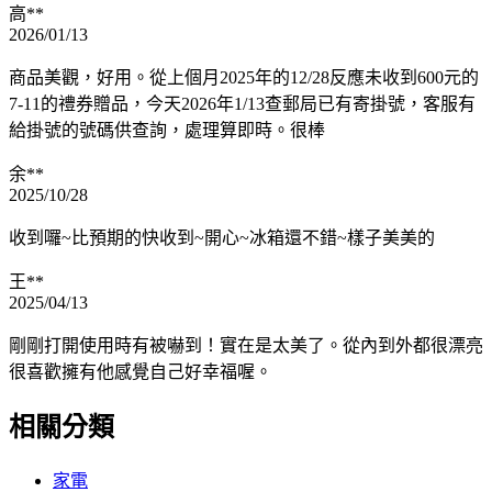
高**
2026/01/13
商品美觀，好用。從上個月2025年的12/28反應未收到600元的
7-11的禮券贈品，今天2026年1/13查郵局已有寄掛號，客服有
給掛號的號碼供查詢，處理算即時。很棒
余**
2025/10/28
收到囉~比預期的快收到~開心~冰箱還不錯~樣子美美的
王**
2025/04/13
剛剛打開使用時有被嚇到！實在是太美了。從內到外都很漂亮
很喜歡擁有他感覺自己好幸福喔。
相關分類
家電