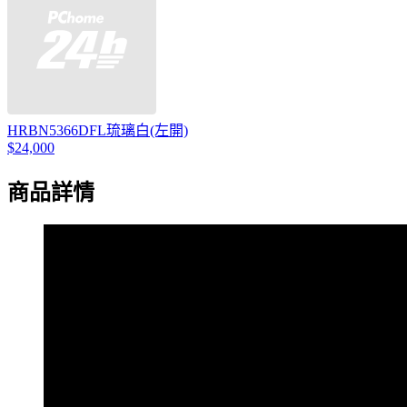
HRBN5366DFL琉璃白(左開)
$24,000
商品詳情