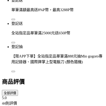
登記送
單筆滿額最高送8%P幣，最高3288P幣
登記送
全站指定品單筆滿25000元送650P幣
登記抽
【限APP下單】全站指定品單筆滿888元抽Mio gogoro專
用記錄器、國際牌掌上型電鬍刀 (顏色隨機)
商品評價
全部評價
5.0
44則評價