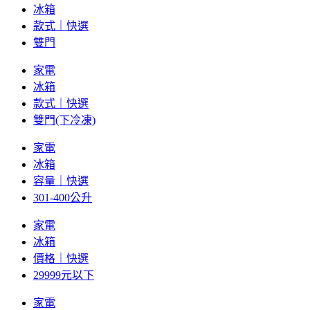
冰箱
款式｜快選
雙門
家電
冰箱
款式｜快選
雙門(下冷凍)
家電
冰箱
容量｜快選
301-400公升
家電
冰箱
價格｜快選
29999元以下
家電