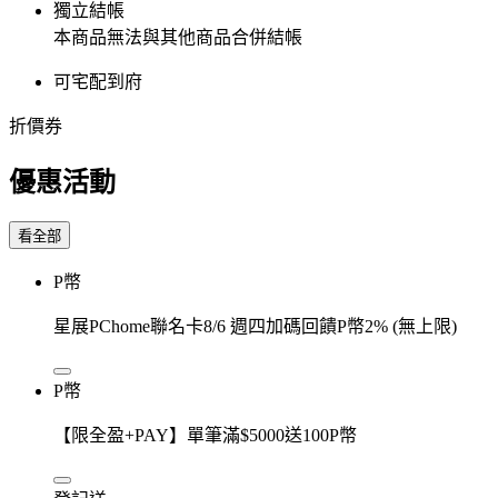
獨立結帳
本商品無法與其他商品合併結帳
可宅配到府
折價券
優惠活動
看全部
P幣
星展PChome聯名卡8/6 週四加碼回饋P幣2% (無上限)
P幣
【限全盈+PAY】單筆滿$5000送100P幣