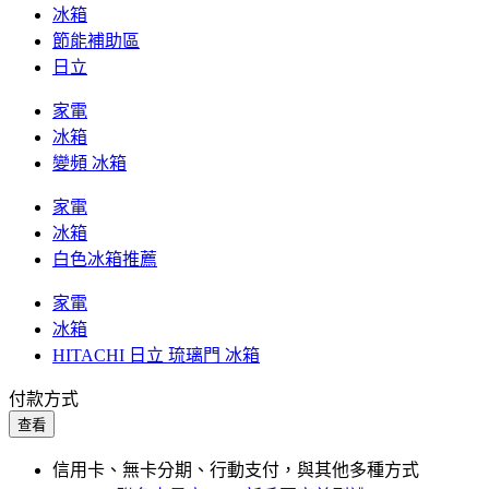
冰箱
節能補助區
日立
家電
冰箱
變頻 冰箱
家電
冰箱
白色冰箱推薦
家電
冰箱
HITACHI 日立 琉璃門 冰箱
付款方式
查看
信用卡、無卡分期、行動支付，與其他多種方式