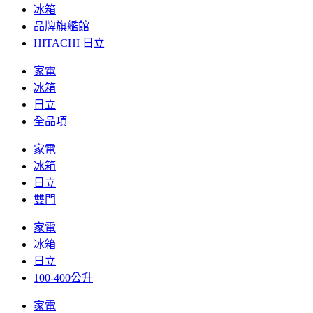
冰箱
品牌旗艦館
HITACHI 日立
家電
冰箱
日立
全品項
家電
冰箱
日立
雙門
家電
冰箱
日立
100-400公升
家電