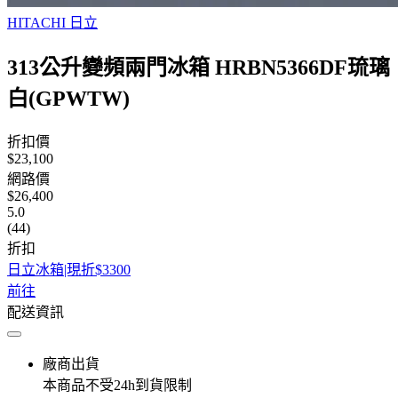
HITACHI 日立
313公升變頻兩門冰箱 HRBN5366DF琉璃
白(GPWTW)
折扣價
$23,100
網路價
$26,400
5.0
(44)
折扣
日立冰箱|現折$3300
前往
配送資訊
廠商出貨
本商品不受24h到貨限制