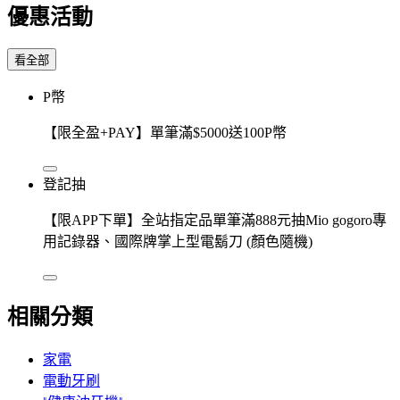
優惠活動
看全部
P幣
【限全盈+PAY】單筆滿$5000送100P幣
登記抽
【限APP下單】全站指定品單筆滿888元抽Mio gogoro專
用記錄器、國際牌掌上型電鬍刀 (顏色隨機)
相關分類
家電
電動牙刷