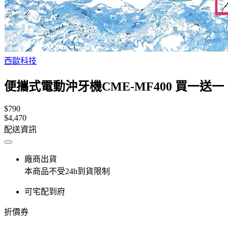
西歐科技
便攜式電動沖牙機CME-MF400 買一送一
$790
$4,470
配送資訊
廠商出貨
本商品不受24h到貨限制
可宅配到府
折價券