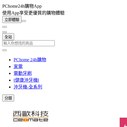
PChome24h購物App
使用App享受更優質的購物體驗
立即體驗
全站
PChome 24h購物
家電
電動牙刷
‖健康沖牙機‖
沖牙機-全系列
分類