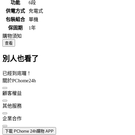
功能
6段
供電方式
充電式
包裝組合
單機
保固期
1年
購物須知
查看
別人也看了
已經到底囉！
關於PChome24h
顧客權益
其他服務
企業合作
下載 PChome 24h購物 APP