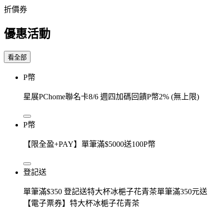
折價券
優惠活動
看全部
P幣
星展PChome聯名卡8/6 週四加碼回饋P幣2% (無上限)
P幣
【限全盈+PAY】單筆滿$5000送100P幣
登記送
單筆滿$350 登記送特大杯冰梔子花青茶單筆滿350元送
【電子票券】特大杯冰梔子花青茶