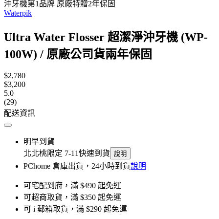
沖牙機第1品牌 原廠特贈2年保固
Waterpik
Ultra Water Flosser 超潔淨沖牙機 (WP-
100W) / 原廠公司貨兩年保固
$2,780
$3,200
5.0
(29)
配送資訊
明早到貨
北北桃限定 7-11快速到貨
說明
PChome 倉庫出貨，24小時到貨
說明
可宅配到府，滿 $490 起免運
可超商取貨，滿 $350 起免運
可 i 郵箱取貨，滿 $290 起免運