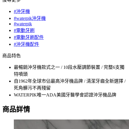
#沖牙機
#waterpik沖牙機
#waterpik
#電動牙刷
#電動牙刷配件
#沖牙機配件
商品特色
最暢銷沖牙機款式之一 / 10段水壓調節裝置 / 完整6支獨
特噴頭
自1962年全球市佔最高沖牙機品牌 / 清潔牙齒全新選擇 /
死角髒污不再殘留
WATERPIK唯一ADA美國牙醫學會認證沖牙機品牌
商品詳情