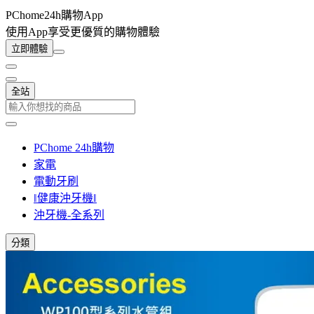
PChome24h購物App
使用App享受更優質的購物體驗
立即體驗
全站
PChome 24h購物
家電
電動牙刷
‖健康沖牙機‖
沖牙機-全系列
分類