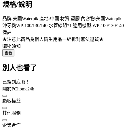
規格/說明
品牌:美國Waterpik 產地:中國 材質:塑膠 內容物:美國Waterpik
沖牙機WP-100/130/140 水管線組*1 適用機型:WP-100/130/140
備註
★注意此商品為個人衛生用品一經拆封無法退貨★
購物須知
查看
別人也看了
已經到底囉！
關於PChome24h
顧客權益
其他服務
企業合作