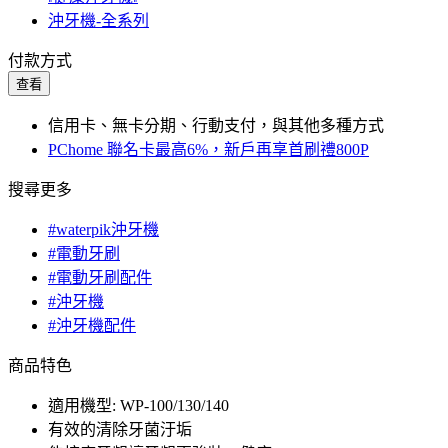
沖牙機-全系列
付款方式
查看
信用卡、無卡分期、行動支付，與其他多種方式
PChome 聯名卡最高6%，新戶再享首刷禮800P
搜尋更多
#waterpik沖牙機
#電動牙刷
#電動牙刷配件
#沖牙機
#沖牙機配件
商品特色
適用機型: WP-100/130/140
有效的清除牙菌汙垢