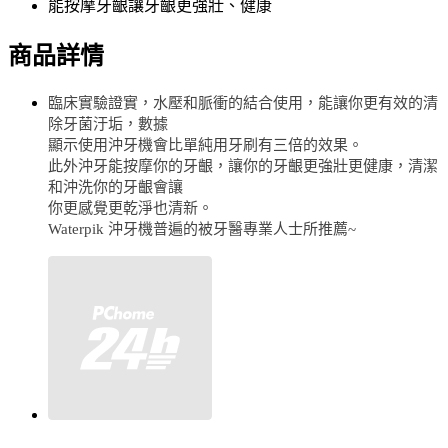
能按摩牙齦讓牙齦更強壯、健康
商品詳情
臨床實驗證實，水壓和脈衝的結合使用，能讓你更有效的清
除牙菌汙垢，數據
顯示使用沖牙機會比單純用牙刷有三倍的效果。
此外沖牙能按摩你的牙齦，讓你的牙齦更強壯更健康，清潔
和沖洗你的牙齦會讓
你更感覺更乾淨也清新。
Waterpik 沖牙機普遍的被牙醫專業人士所推薦~