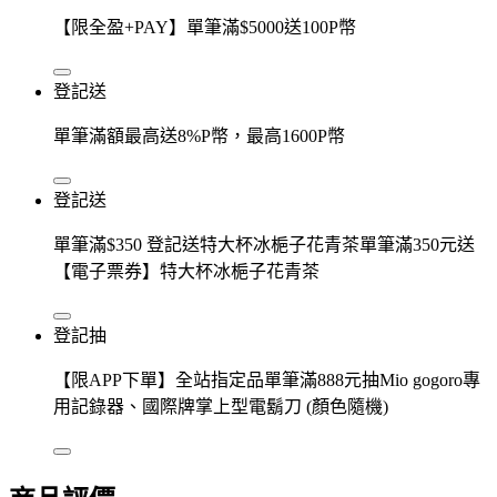
【限全盈+PAY】單筆滿$5000送100P幣
登記送
單筆滿額最高送8%P幣，最高1600P幣
登記送
單筆滿$350 登記送特大杯冰梔子花青茶單筆滿350元送
【電子票券】特大杯冰梔子花青茶
登記抽
【限APP下單】全站指定品單筆滿888元抽Mio gogoro專
用記錄器、國際牌掌上型電鬍刀 (顏色隨機)