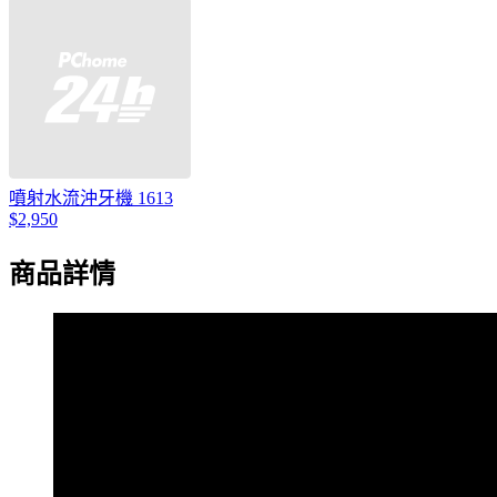
噴射水流沖牙機 1613
$2,950
商品詳情