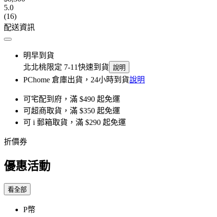
5.0
(16)
配送資訊
明早到貨
北北桃限定 7-11快速到貨
說明
PChome 倉庫出貨，24小時到貨
說明
可宅配到府，滿 $490 起免運
可超商取貨，滿 $350 起免運
可 i 郵箱取貨，滿 $290 起免運
折價券
優惠活動
看全部
P幣