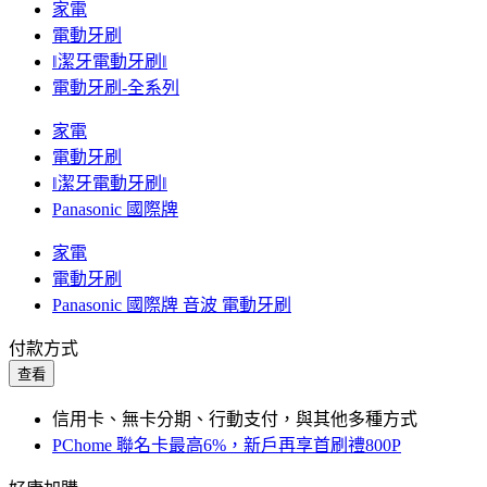
家電
電動牙刷
‖潔牙電動牙刷‖
電動牙刷-全系列
家電
電動牙刷
‖潔牙電動牙刷‖
Panasonic 國際牌
家電
電動牙刷
Panasonic 國際牌 音波 電動牙刷
付款方式
查看
信用卡、無卡分期、行動支付，與其他多種方式
PChome 聯名卡最高6%，新戶再享首刷禮800P