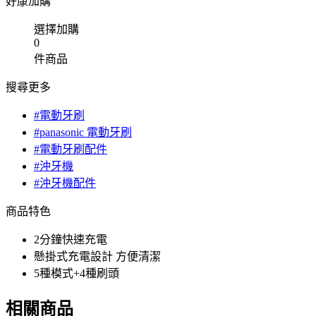
好康加購
選擇加購
0
件商品
搜尋更多
#電動牙刷
#panasonic 電動牙刷
#電動牙刷配件
#沖牙機
#沖牙機配件
商品特色
2分鐘快速充電
懸掛式充電設計 方便清潔
5種模式+4種刷頭
相關商品