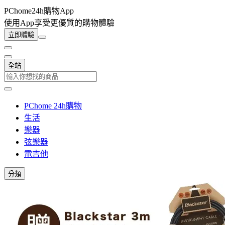
PChome24h購物App
使用App享受更優質的購物體驗
立即體驗
全站
PChome 24h購物
生活
樂器
弦樂器
電吉他
分類