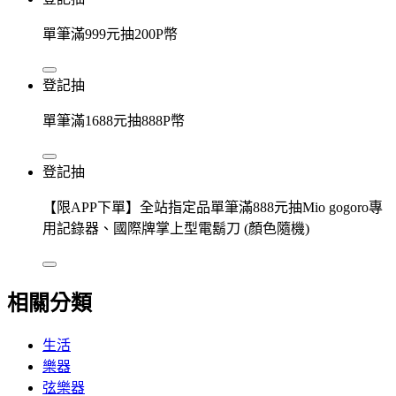
單筆滿999元抽200P幣
登記抽
單筆滿1688元抽888P幣
登記抽
【限APP下單】全站指定品單筆滿888元抽Mio gogoro專
用記錄器、國際牌掌上型電鬍刀 (顏色隨機)
相關分類
生活
樂器
弦樂器