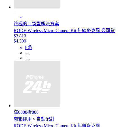
終極的口袋型解決方案
RODE Wireless Micro Camera Kit 無線麥克風 公司貨
$3,813
$4,300
P幣
滿8888折888
開箱即用、自動配對
RODE Wireless Micro Camera Kit 無線麥克風