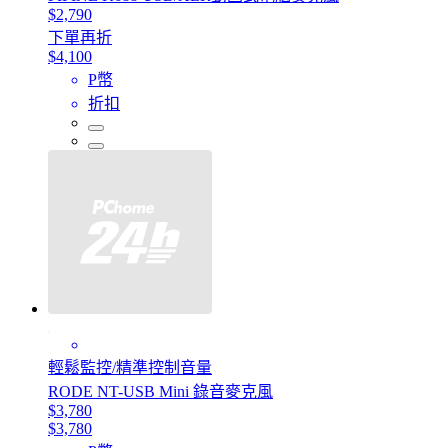
$2,790
下單再折
$4,100
P幣
折扣
輕鬆監控/精準控制音量
RODE NT-USB Mini 錄音麥克風
$3,780
$3,780