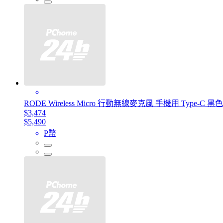
RODE Wireless Micro 行動無線麥克風 手機用 Type-C 
$3,474
$5,490
P幣