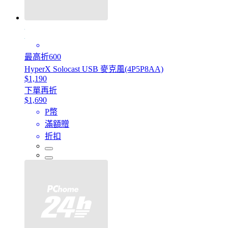
最高折600
HyperX Solocast USB 麥克風(4P5P8AA)
$1,190
下單再折
$1,690
P幣
滿額贈
折扣