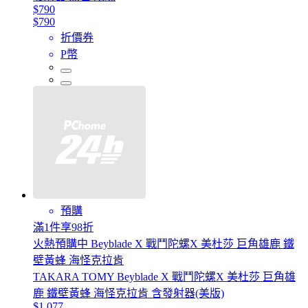
$790
$790
折價券
P幣
預購
滿1件享98折
火熱預購中 Beyblade X 戰鬥陀螺X 美杜莎 巨角雄鹿 鐵
壁黃蜂 海怪克拉肯
TAKARA TOMY Beyblade X 戰鬥陀螺X 美杜莎 巨角雄
鹿 鐵壁黃蜂 海怪克拉肯 含發射器(美版)
$1,077