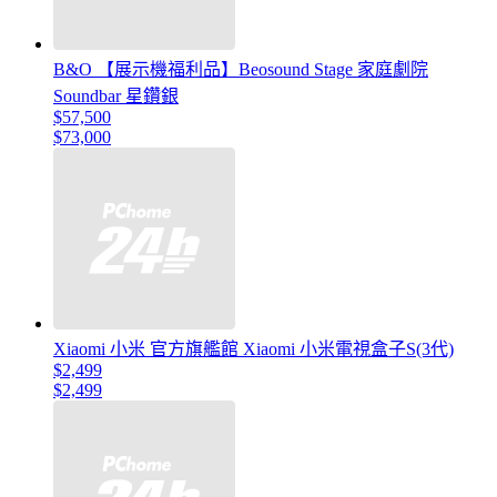
B&O 【展示機福利品】Beosound Stage 家庭劇院
Soundbar 星鑽銀
$57,500
$73,000
Xiaomi 小米 官方旗艦館 Xiaomi 小米電視盒子S(3代)
$2,499
$2,499