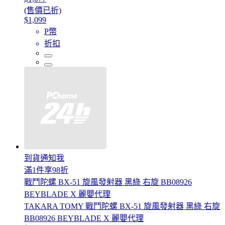
(售價已折)
$1,099
P幣
折扣
到貨通知我
滿1件享98折
戰鬥陀螺 BX-51 旋風發射器 黑綠 右旋 BB08926
BEYBLADE X 麗嬰代理
TAKARA TOMY 戰鬥陀螺 BX-51 旋風發射器 黑綠 右旋
BB08926 BEYBLADE X 麗嬰代理