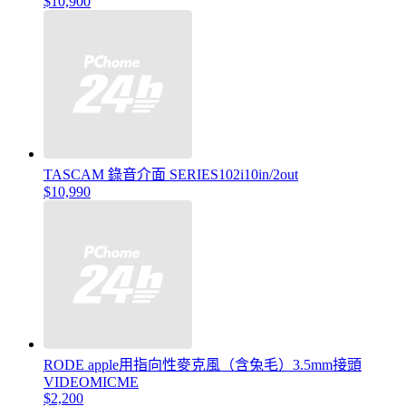
$10,900
TASCAM 錄音介面 SERIES102i10in/2out
$10,990
RODE apple用指向性麥克風（含兔毛）3.5mm接頭
VIDEOMICME
$2,200