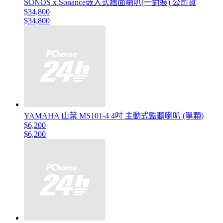
SONOS x Sonance嵌入式牆面喇叭(一對裝) 公司貨
$34,800
$34,800
YAMAHA 山葉 MS101-4 4吋 主動式監聽喇叭 (單顆)
$6,200
$6,200