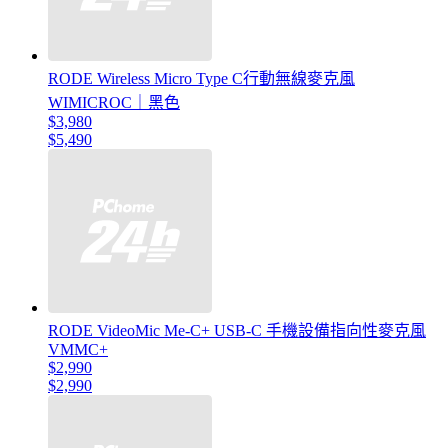
RODE Wireless Micro Type C行動無線麥克風
WIMICROC｜黑色
$3,980
$5,490
RODE VideoMic Me-C+ USB-C 手機設備指向性麥克風
VMMC+
$2,990
$2,990