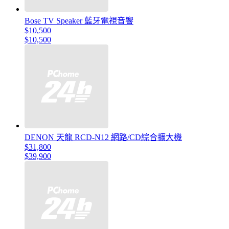
Bose TV Speaker 藍牙電視音響
$10,500
$10,500
DENON 天龍 RCD-N12 網路/CD綜合擴大機
$31,800
$39,900