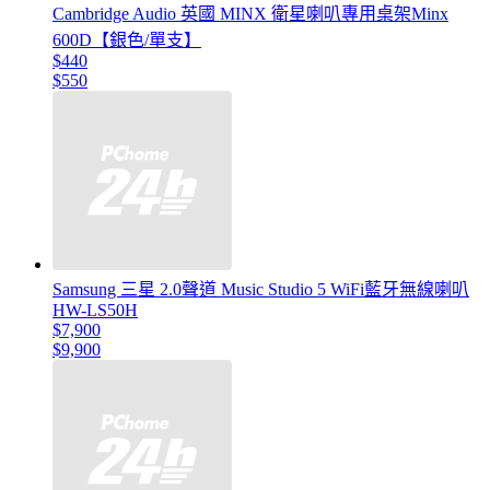
Cambridge Audio 英國 MINX 衛星喇叭專用桌架Minx
600D【銀色/單支】
$440
$550
Samsung 三星 2.0聲道 Music Studio 5 WiFi藍牙無線喇叭
HW-LS50H
$7,900
$9,900