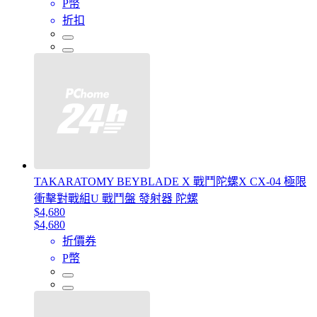
P幣
折扣
TAKARATOMY BEYBLADE X 戰鬥陀螺X CX-04 極限
衝擊對戰組U 戰鬥盤 發射器 陀螺
$4,680
$4,680
折價券
P幣