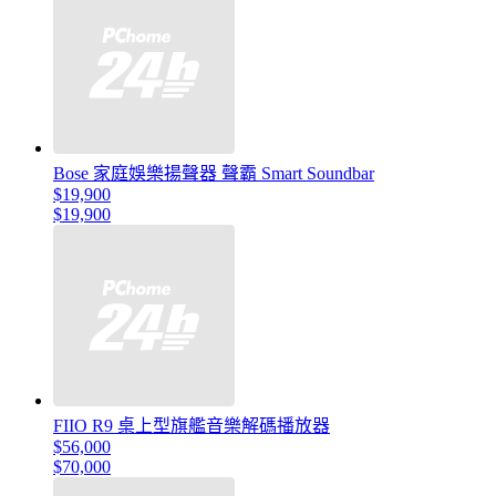
Bose 家庭娛樂揚聲器 聲霸 Smart Soundbar
$19,900
$19,900
FIIO R9 桌上型旗艦音樂解碼播放器
$56,000
$70,000