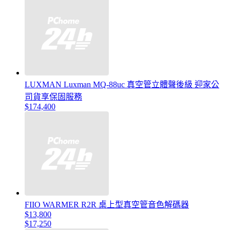
LUXMAN Luxman MQ-88uc 真空管立體聲後級 迎家公
司貨享保固服務
$174,400
FIIO WARMER R2R 桌上型真空管音色解碼器
$13,800
$17,250