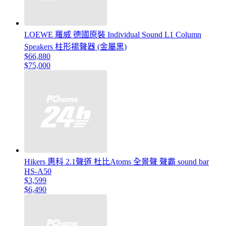
LOEWE 羅威 德國原裝 Individual Sound L1 Column
Speakers 柱形揚聲器 (金屬黑)
$66,880
$75,000
Hikers 惠科 2.1聲道 杜比Atoms 全景聲 聲霸 sound bar
HS-A50
$3,599
$6,490