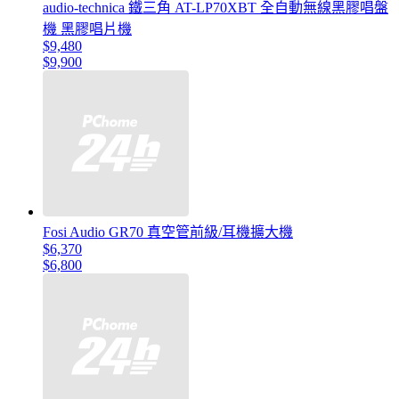
audio-technica 鐵三角 AT-LP70XBT 全自動無線黑膠唱盤
機 黑膠唱片機
$9,480
$9,900
Fosi Audio GR70 真空管前級/耳機擴大機
$6,370
$6,800