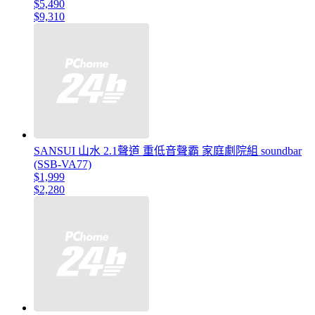
$5,490
$9,310
SANSUI 山水 2.1聲道 重低音聲霸 家庭劇院組 soundbar
(SSB-VA77)
$1,999
$2,280