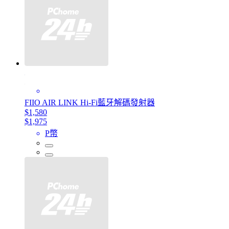
FIIO AIR LINK Hi-Fi藍牙解碼發射器
$1,580
$1,975
P幣