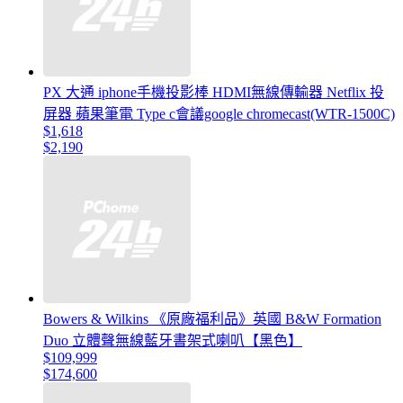
PX 大通 iphone手機投影棒 HDMI無線傳輸器 Netflix 投
屏器 蘋果筆電 Type c會議google chromecast(WTR-1500C)
$1,618
$2,190
Bowers & Wilkins 《原廠福利品》英國 B&W Formation
Duo 立體聲無線藍牙書架式喇叭【黑色】
$109,999
$174,600