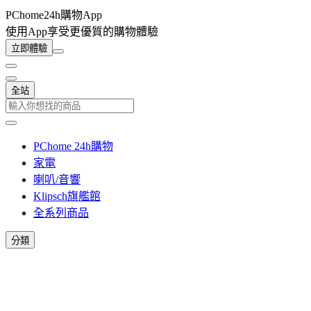
PChome24h購物App
使用App享受更優質的購物體驗
立即體驗
全站
PChome 24h購物
家電
喇叭/音響
Klipsch旗艦館
全系列商品
分類