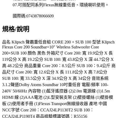
07.可搭配同系列Flexus無線重低音、環繞喇叭使用。
國際碼:0743878066609
規格/說明
品名 Klipsch 聲霸重低音組 CORE 200 + SUB 100 型號 Klipsch
Flexus Core 200 Soundbar+10" Wireless Subwoofer Core
200+SUB 100 顏色 黑色 外箱尺寸 Core 200: 寬 19.9公分 X 長
119公分 X 高 19.2公分 SUB 100: 寬 43.8公分 X 深 44.7公分 X
高 48.2公分 商品重量 Core 200：8.5公斤 SUB 100：9.4公斤 商
品尺寸 Core 200: 寬 12.6公分 X 長 111.8公分 X 高 7.8公分
SUB 100: 寬 33.5公分 X 深 34.9公分 X 高 34公分 音效系統
3.1.2聲道Dolby Atoms Soundbar 10吋重低音 電壓/頻率 100-
240V 50/60Hz 內容物 (1)藍牙遙控器 (2)2.0m 電源線 (1)1.5m
HDMI 線 (2)AAA電池 (2)L型安裝支架 (2)壁掛螺絲 (1)壁掛模
板 (2)使用者手冊 (1)Flexus Transport無線接收器 產地 中國
NCC字號 Core 200：CCAJ24LP1130T2 SUB 100：
CCAJ24LP1190T4 商品檢驗標識號碼：R55156