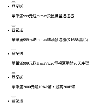
登記送
單筆滿999元送mimax飛鼠鍵盤遙控器
登記送
單筆滿999元送mimax啤酒發泡機(K1688/黑色)
登記送
單筆滿999元送HamiVideo電視運動館90天序號
登記送
單筆滿2000元送10%P幣，最高200P幣
登記送