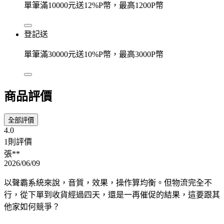
單筆滿10000元送12%P幣，最高1200P幣
登記送
單筆滿30000元送10%P幣，最高3000P幣
商品評價
全部評價
4.0
1則評價
張**
2026/06/09
以聲霸系統來說，音質，效果，操作算均衡。但物流完全不
行，從下單到收貨經過四天，還是一再催促的結果，這要跟其
他家如何競爭？