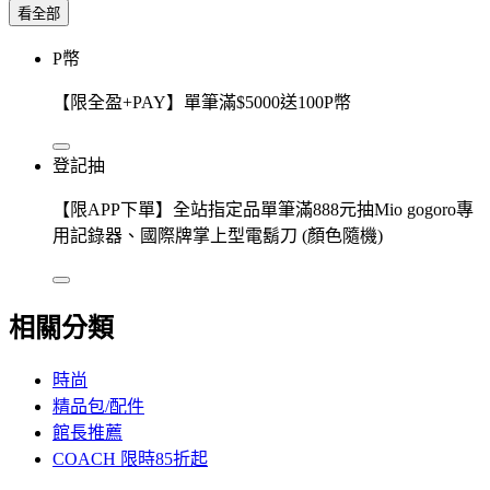
看全部
P幣
【限全盈+PAY】單筆滿$5000送100P幣
登記抽
【限APP下單】全站指定品單筆滿888元抽Mio gogoro專
用記錄器、國際牌掌上型電鬍刀 (顏色隨機)
相關分類
時尚
精品包/配件
館長推薦
COACH 限時85折起