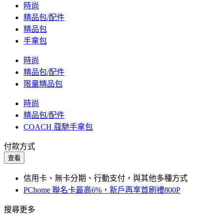
時尚
精品包/配件
精品包
手拿包
時尚
精品包/配件
限量精品包
時尚
精品包/配件
COACH 蔻馳手拿包
付款方式
查看
信用卡、無卡分期、行動支付，與其他多種方式
PChome 聯名卡最高6%，新戶再享首刷禮800P
搜尋更多