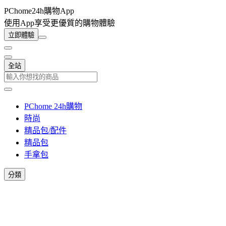
PChome24h購物App
使用App享受更優質的購物體驗
立即體驗
全站
PChome 24h購物
時尚
精品包/配件
精品包
手拿包
分類