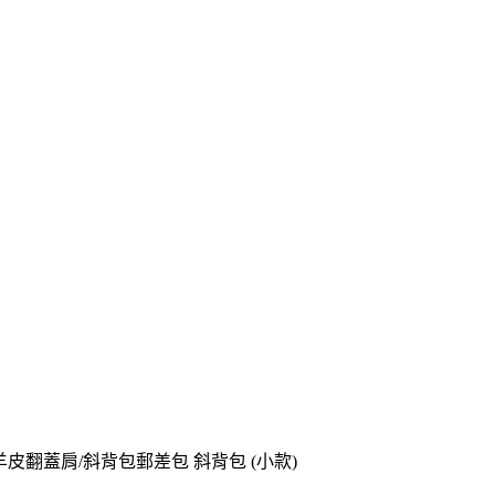
羊皮翻蓋肩/斜背包郵差包 斜背包 (小款)