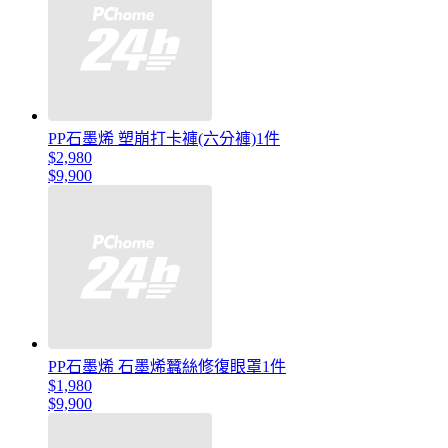
PP石墨烯 塑崩打卡褲(六分褲)1件
$2,980
$9,900
PP石墨烯 石墨烯蠶絲修復眼罩1件
$1,980
$9,900