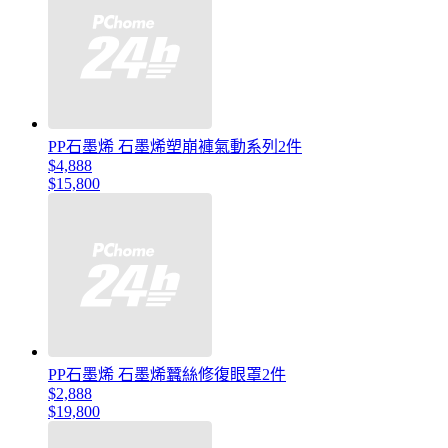
PP石墨烯 石墨烯塑崩褲氣動系列2件
$4,888
$15,800
PP石墨烯 石墨烯蠶絲修復眼罩2件
$2,888
$19,800