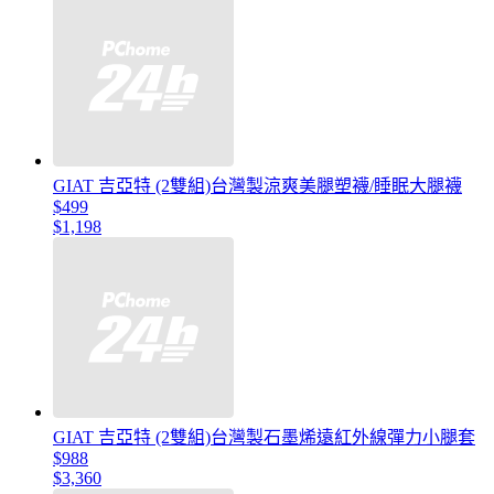
GIAT 吉亞特 (2雙組)台灣製涼爽美腿塑襪/睡眠大腿襪
$499
$1,198
GIAT 吉亞特 (2雙組)台灣製石墨烯遠紅外線彈力小腿套
$988
$3,360