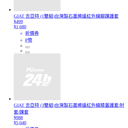
GIAT 吉亞特 (1雙組)台灣製石墨烯遠紅外線腳踝護套
$499
$1,680
折價券
P幣
GIAT 吉亞特 (3雙組)台灣製石墨烯遠紅外線膝蓋護套/肘
套/踝套
$988
$5,040