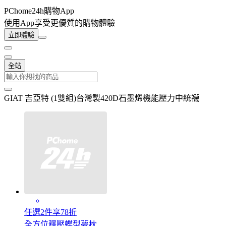
PChome24h購物App
使用App享受更優質的購物體驗
立即體驗
全站
GIAT 吉亞特 (1雙組)台灣製420D石墨烯機能壓力中統襪
任選2件享78折
全方位釋壓蝶型夢枕