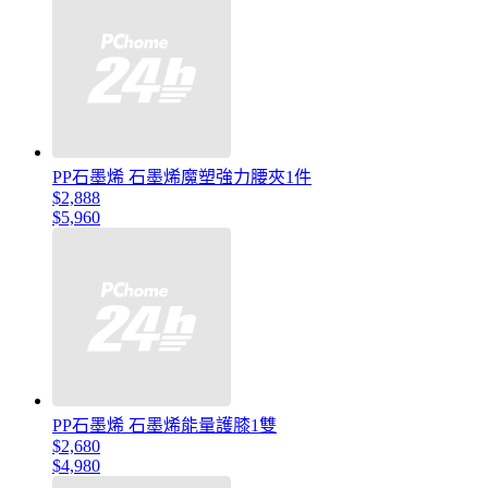
PP石墨烯 石墨烯魔塑強力腰夾1件
$2,888
$5,960
PP石墨烯 石墨烯能量護膝1雙
$2,680
$4,980