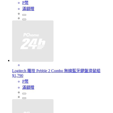
P幣
滿額贈
Logitech 羅技 Pebble 2 Combo 無線藍牙鍵盤滑鼠組
$1,790
P幣
滿額贈