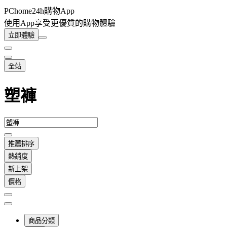
PChome24h購物App
使用App享受更優質的購物體驗
立即體驗
全站
塑褲
推薦排序
熱銷度
新上架
價格
商品分類