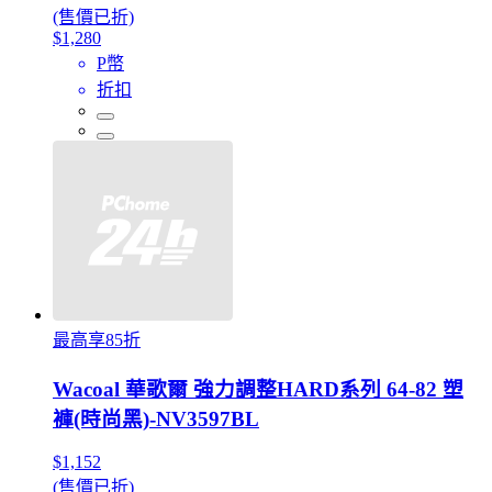
(售價已折)
$1,280
P幣
折扣
最高享85折
Wacoal 華歌爾 強力調整HARD系列 64-82 塑
褲(時尚黑)-NV3597BL
$1,152
(售價已折)