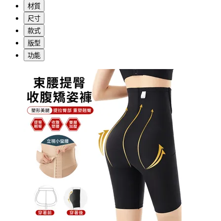
材質
尺寸
款式
版型
功能