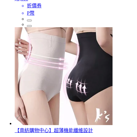
折價券
P幣
【南紡購物中心】超薄機能纖維設計