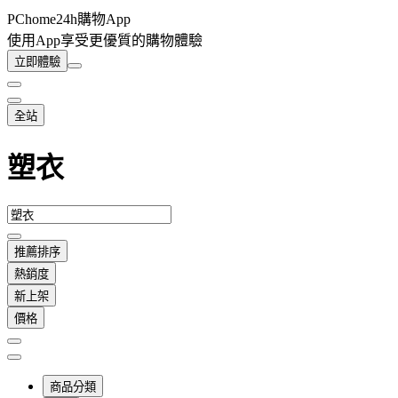
PChome24h購物App
使用App享受更優質的購物體驗
立即體驗
全站
塑衣
推薦排序
熱銷度
新上架
價格
商品分類