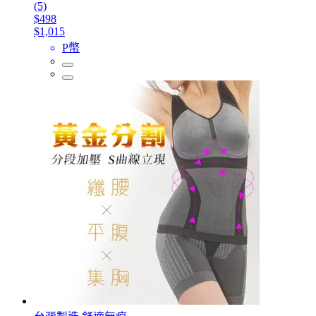
(5)
$498
$1,015
P幣