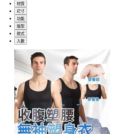
材質
尺寸
功能
版型
款式
入數