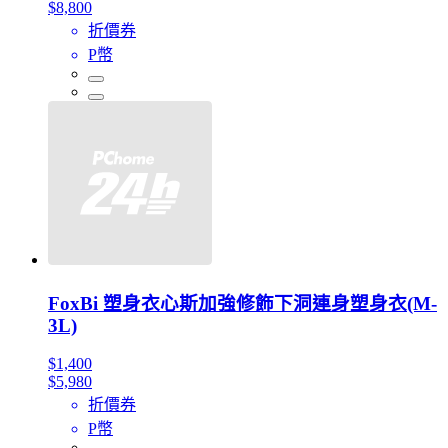
$8,800
折價券
P幣
FoxBi 塑身衣心斯加強修飾下洞連身塑身衣(M-
3L)
$1,400
$5,980
折價券
P幣