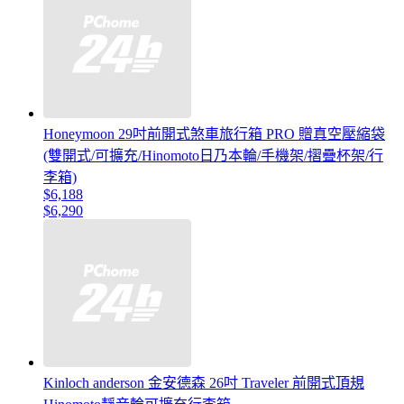
Honeymoon 29吋前開式煞車旅行箱 PRO 贈真空壓縮袋
(雙開式/可擴充/Hinomoto日乃本輪/手機架/摺疊杯架/行
李箱)
$6,188
$6,290
Kinloch anderson 金安德森 26吋 Traveler 前開式頂規