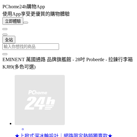
PChome24h購物App
使用App享受更優質的購物體驗
立即體驗
全站
EMINENT 萬國通路 品牌旗艦館 - 28吋 Probeetle - 拉鍊行李箱
KJ89(多色可選)
★上掀式溜冰輪設計｜網路限定熱銷獨賣款★