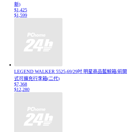
新)
$1,425
$1,599
LEGEND WALKER 5525-69/29吋 明星商品藍鯨箱/前開
式可擴充行李箱(二代)
$7,368
$12,280