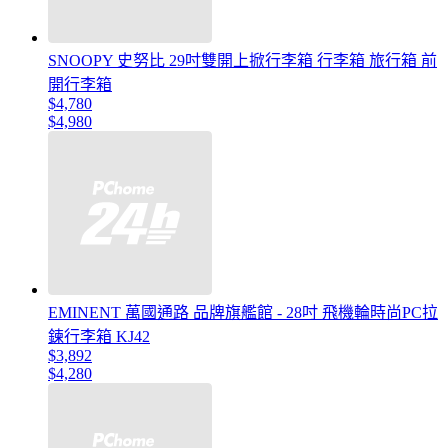
SNOOPY 史努比 29吋雙開上掀行李箱 行李箱 旅行箱 前
開行李箱
$4,780
$4,980
EMINENT 萬國通路 品牌旗艦館 - 28吋 飛機輪時尚PC拉
鍊行李箱 KJ42
$3,892
$4,280