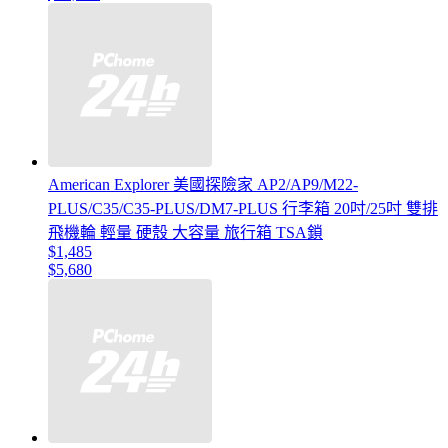
American Explorer 美國探險家 AP2/AP9/M22-
PLUS/C35/C35-PLUS/DM7-PLUS 行李箱 20吋/25吋 雙排
飛機輪 輕量 硬殼 大容量 旅行箱 TSA鎖
$1,485
$5,680