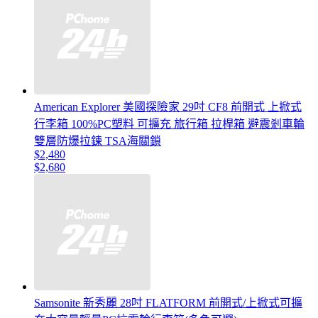
American Explorer 美國探險家 29吋 CF8 前開式 上掀式
行李箱 100%PC塑料 可擴充 旅行箱 拉桿箱 避震剎車輪
雙層防爆拉鍊 TSA海關鎖
$2,480
$2,680
Samsonite 新秀麗 28吋 FLATFORM 前開式/上掀式可擴