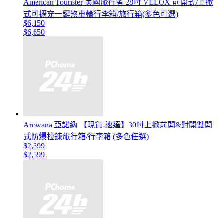
American Tourister 美國旅行者 28吋 VELOX 前開式/上掀
式可擴充一鍵煞車輪行李箱/旅行箱(多色可選)
$6,150
$6,650
Arowana 亞諾納 【現貨-速達】30吋上掀前開&對開雙開
式防爆拉鍊旅行箱/行李箱 (多色任選)
$2,399
$2,599