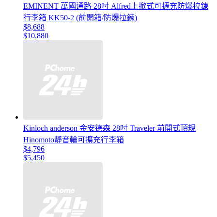
EMINENT 萬國通路 28吋 Alfred上掀式可擴充防爆拉鍊
行李箱 KK50-2 (前開箱/防爆拉鍊)
$8,688
$10,880
Kinloch anderson 金安德森 28吋 Traveler 前開式頂規
Hinomoto靜音輪可擴充行李箱
$4,796
$5,450