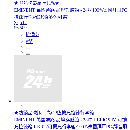
★聯名卡最高享11%★
EMINENT 萬國通路 品牌旗艦館 - 24吋100%德國拜耳PC
拉鍊行李箱KJ96(多色可選)
$2,512
$6,580
折價券
P幣
★熱銷品改版！高CP值擴充拉鍊行李箱
EMINENT 萬國通路 品牌旗艦館 - 28吋 HELIOS IV 可擴
充拉鍊箱 KK81 (可擴充行李箱/100%德國拜耳PC/靜音飛