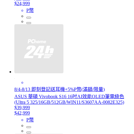
$24,999
P幣
8/4-8/13 即刻登記送耳機+5%P幣(滿額/限量)
ASUS 華碩 Vivobook S16 16吋AI效能OLED筆電綠色
(Ultra 5 325/16GB/512GB/WIN11/S3607AA-0082E325)
$39,999
$42,999
P幣