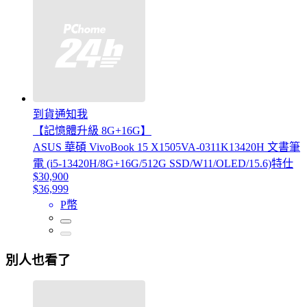
到貨通知我
【記憶體升級 8G+16G】
ASUS 華碩 VivoBook 15 X1505VA-0311K13420H 文書筆
電 (i5-13420H/8G+16G/512G SSD/W11/OLED/15.6)特仕
$30,900
$36,999
P幣
別人也看了