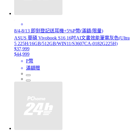
8/4-8/13 即刻登記送耳機+5%P幣(滿額/限量)
ASUS 華碩 Vivobook S16 16吋AI文書效能筆電灰色(Ultra
5 225H/16GB/512GB/WIN11/S3607CA-0182G225H)
$37,999
$44,999
P幣
滿額贈