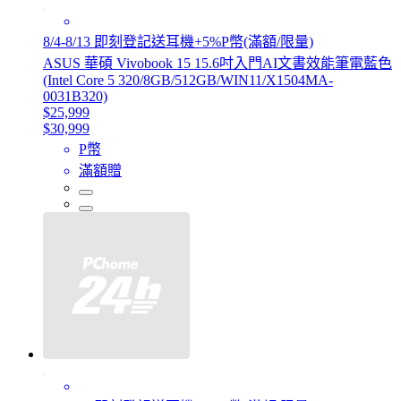
8/4-8/13 即刻登記送耳機+5%P幣(滿額/限量)
ASUS 華碩 Vivobook 15 15.6吋入門AI文書效能筆電藍色
(Intel Core 5 320/8GB/512GB/WIN11/X1504MA-
0031B320)
$25,999
$30,999
P幣
滿額贈