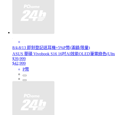
8/4-8/13 即刻登記送耳機+5%P幣(滿額/限量)
ASUS 華碩 Vivobook S16 16吋AI效能OLED筆電綠色(Ultra 5 
$39,999
$42,999
P幣