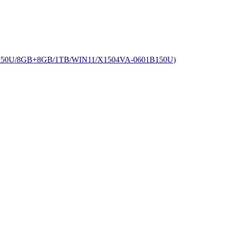
50U/8GB+8GB/1TB/WIN11/X1504VA-0601B150U)