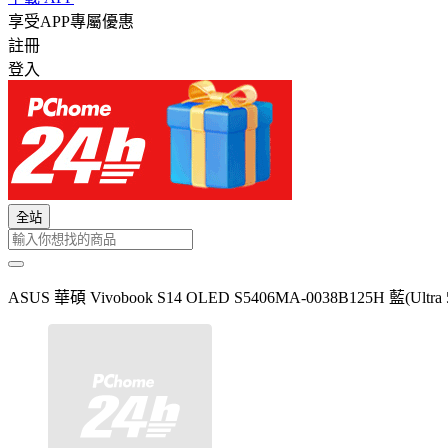
享受APP專屬優惠
註冊
登入
全站
ASUS 華碩 Vivobook S14 OLED S5406MA-0038B125H 藍(Ultr