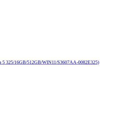
325/16GB/512GB/WIN11/S3607AA-0082E325)