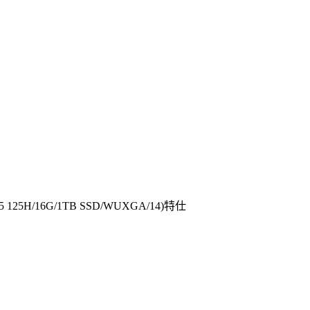
a 5 125H/16G/1TB SSD/WUXGA/14)特仕