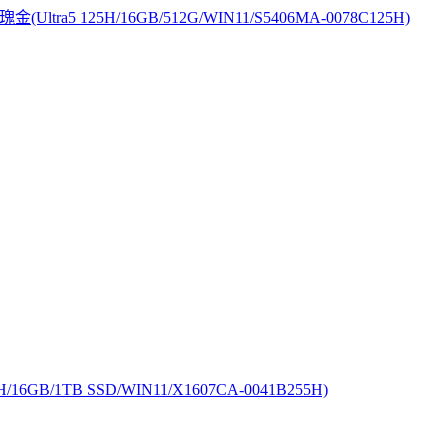
Ultra5 125H/16GB/512G/WIN11/S5406MA-0078C125H)
/16GB/1TB SSD/WIN11/X1607CA-0041B255H)