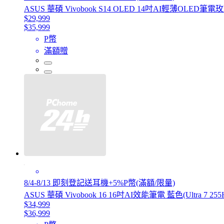
ASUS 華碩 Vivobook S14 OLED 14吋AI輕薄OLED筆電玫瑰金(
$29,999
$35,999
P幣
滿額贈
8/4-8/13 即刻登記送耳機+5%P幣(滿額/限量)
ASUS 華碩 Vivobook 16 16吋AI效能筆電 藍色(Ultra 7 255H
$34,999
$36,999