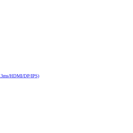
ms/HDMI/DP/IPS)