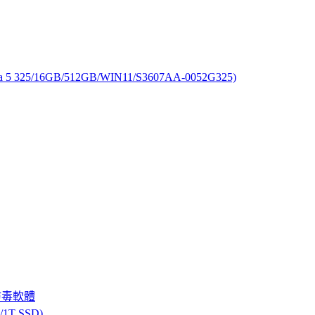
325/16GB/512GB/WIN11/S3607AA-0052G325)
防毒軟體
T SSD)