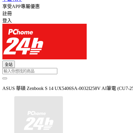
享受APP專屬優惠
註冊
登入
全站
ASUS 華碩 Zenbook S 14 UX5406SA-0032I258V AI筆電 (CU7-