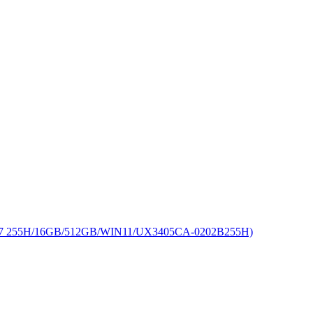
255H/16GB/512GB/WIN11/UX3405CA-0202B255H)