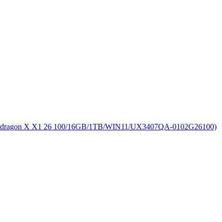
on X X1 26 100/16GB/1TB/WIN11/UX3407QA-0102G26100)