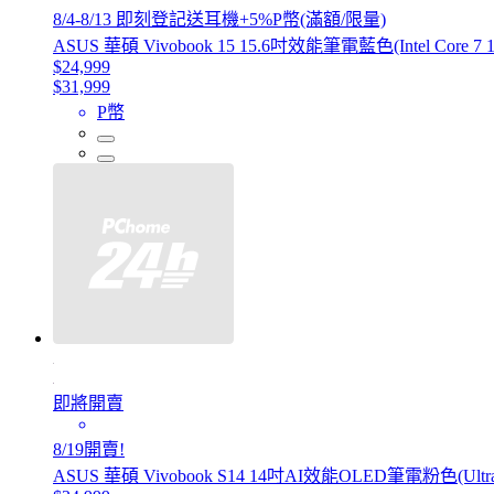
8/4-8/13 即刻登記送耳機+5%P幣(滿額/限量)
ASUS 華碩 Vivobook 15 15.6吋效能筆電藍色(Intel Core 7 1
$24,999
$31,999
P幣
即將開賣
8/19開賣!
ASUS 華碩 Vivobook S14 14吋AI效能OLED筆電粉色(Ultra 5 