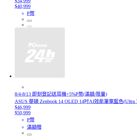
$34,999
$40,999
P幣
8/4-8/13 即刻登記送耳機+5%P幣(滿額/限量)
ASUS 華碩 Zenbook 14 OLED 14吋AI效能筆電藍色(Ultra 7 
$46,999
$50,999
P幣
滿額贈