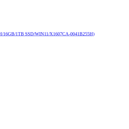
/16GB/1TB SSD/WIN11/X1607CA-0041B255H)