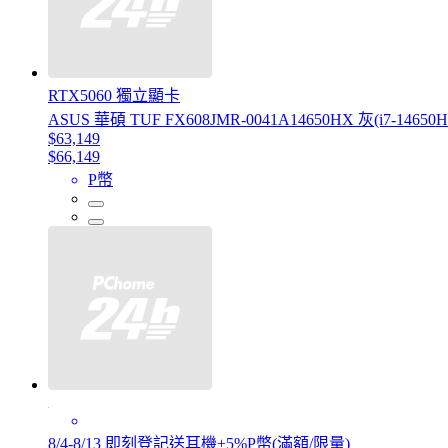
RTX5060 獨立顯卡
ASUS 華碩 TUF FX608JMR-0041A14650HX 灰(i7-14650H
$63,149
$66,149
P幣
8/4-8/13 即刻登記送耳機+5%P幣(滿額/限量)