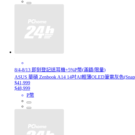
8/4-8/13 即刻登記送耳機+5%P幣(滿額/限量)
ASUS 華碩 Zenbook A14 14吋AI輕薄OLED筆電灰色(Snapdrag
$41,999
$48,999
P幣