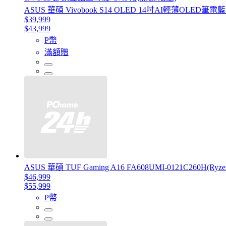
ASUS 華碩 Vivobook S14 OLED 14吋AI輕薄OLED筆電藍色(Ul
$39,999
$43,999
P幣
滿額贈
ASUS 華碩 TUF Gaming A16 FA608UMI-0121C260H(Ryz
$46,999
$55,999
P幣