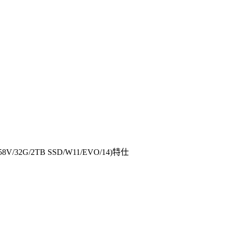
258V/32G/2TB SSD/W11/EVO/14)特仕