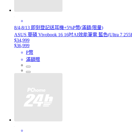
8/4-8/13 即刻登記送耳機+5%P幣(滿額/限量)
ASUS 華碩 Vivobook 16 16吋AI效能筆電 藍色(Ultra 7 255H
$34,999
$36,999
P幣
滿額贈