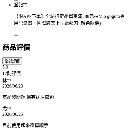
登記抽
【限APP下單】全站指定品單筆滿888元抽Mio gogoro專
用記錄器、國際牌掌上型電鬍刀 (顏色隨機)
商品評價
全部評價
5.0
17則評價
林**
2026/06/23
商品沒問題 還有送原廠包
尤**
2026/06/25
目前使用起來還算順手