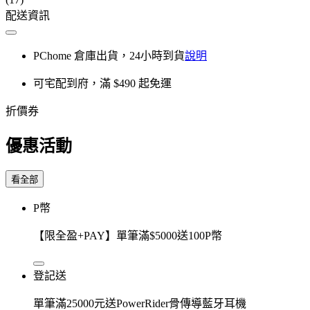
配送資訊
PChome 倉庫出貨，24小時到貨
說明
可宅配到府，滿 $490 起免運
折價券
優惠活動
看全部
P幣
【限全盈+PAY】單筆滿$5000送100P幣
登記送
單筆滿25000元送PowerRider骨傳導藍牙耳機