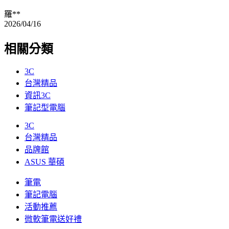
羅**
2026/04/16
相關分類
3C
台灣精品
資訊3C
筆記型電腦
3C
台灣精品
品牌館
ASUS 華碩
筆電
筆記電腦
活動推薦
微軟筆電送好禮