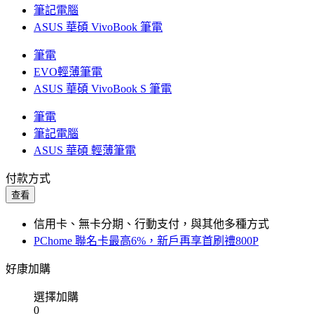
筆記電腦
ASUS 華碩 VivoBook 筆電
筆電
EVO輕薄筆電
ASUS 華碩 VivoBook S 筆電
筆電
筆記電腦
ASUS 華碩 輕薄筆電
付款方式
查看
信用卡、無卡分期、行動支付，與其他多種方式
PChome 聯名卡最高6%，新戶再享首刷禮800P
好康加購
選擇加購
0