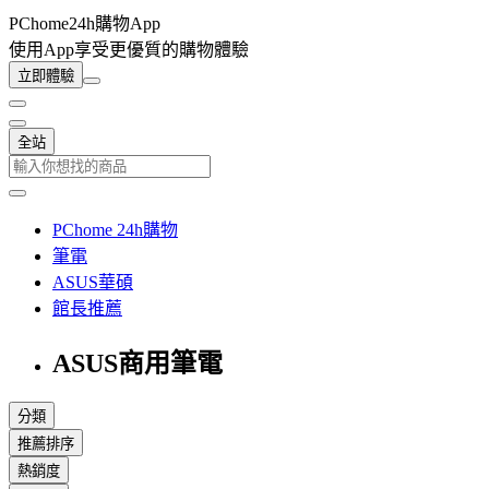
PChome24h購物App
使用App享受更優質的購物體驗
立即體驗
全站
PChome 24h購物
筆電
ASUS華碩
館長推薦
ASUS商用筆電
分類
推薦排序
熱銷度