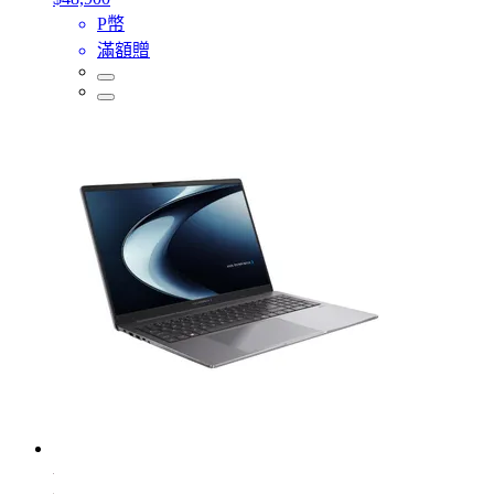
P幣
滿額贈