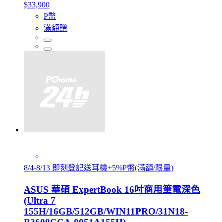
$33,900
P幣
滿額贈
8/4-8/13 即刻登記送耳機+5%P幣(滿額/限量)
ASUS 華碩 ExpertBook 16吋商用筆電深色
(Ultra 7
155H/16GB/512GB/WIN11PRO/31N18-