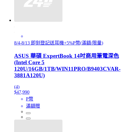
8/4-8/13 即刻登記送耳機+5%P幣(滿額/限量)
ASUS 華碩 ExpertBook 14吋商用筆電深色
(Intel Core 5
120U/16GB/1TB/WIN11PRO/B9403CVAR-
3881A120U)
(4)
$47,990
P幣
滿額贈