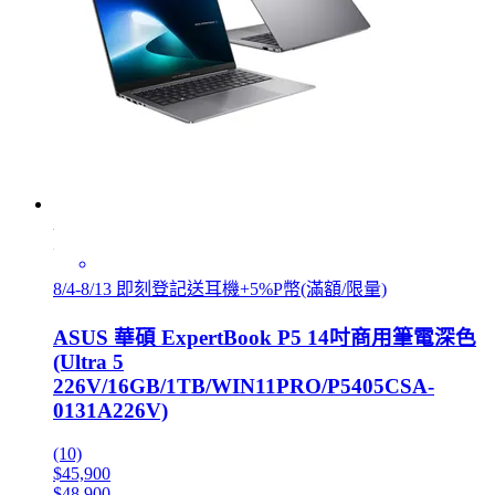
8/4-8/13 即刻登記送耳機+5%P幣(滿額/限量)
ASUS 華碩 ExpertBook P5 14吋商用筆電深色
(Ultra 5
226V/16GB/1TB/WIN11PRO/P5405CSA-
0131A226V)
(10)
$45,900
$48,900