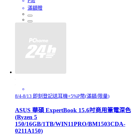
P幣
滿額贈
8/4-8/13 即刻登記送耳機+5%P幣(滿額/限量)
ASUS 華碩 ExpertBook 15.6吋商用筆電深色
(Ryzen 5
150/16GB/1TB/WIN11PRO/BM1503CDA-
0211A150)