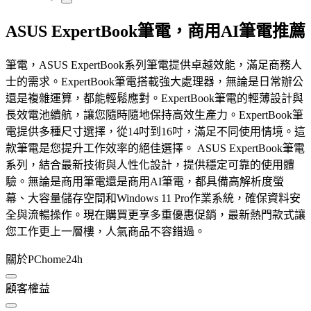
ASUS ExpertBook筆電，商用AI筆電推薦
筆電，ASUS ExpertBook系列筆電提供卓越效能，滿足商務人
士的需求。ExpertBook筆電搭載強大處理器，無論是日常辦公
還是複雜運算，都能輕鬆應對。ExpertBook筆電的輕薄設計與
長效電池續航，讓您隨時隨地保持高效生產力。ExpertBook筆
電提供多種尺寸選擇，從14吋到16吋，滿足不同使用情境。這
款筆電是您提升工作效率的絕佳選擇。 ASUS ExpertBook筆電
系列，結合最新技術與人性化設計，提供穩定可靠的使用體
驗。無論是商用筆電還是商用AI筆電，都具備高解析度螢
幕、大容量儲存空間和Windows 11 Pro作業系統，確保資料安
全與流暢操作。現在購買更享多重優惠促銷，最新熱門款式讓
您工作更上一層樓，人氣商品不容錯過。
關於PChome24h
顧客權益