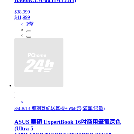
B3608CCA-0051A155H)
$38,999
$41,999
P幣
8/4-8/13 即刻登記送耳機+5%P幣(滿額/限量)
ASUS 華碩 ExpertBook 16吋商用筆電深色
(Ultra 5