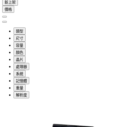
新上架
價格
類型
尺寸
容量
顏色
晶片
處理器
系統
記憶體
重量
解析度