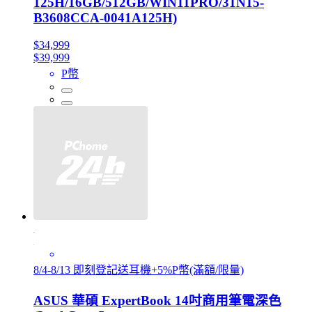
125H/16GB/512GB/WIN11PRO/31N15-
B3608CCA-0041A125H)
$34,999
$39,999
P幣
8/4-8/13 即刻登記送耳機+5%P幣(滿額/限量)
ASUS 華碩 ExpertBook 14吋商用筆電深色