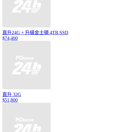
直升24G + 升級金士頓 4TB SSD
$74,400
直升 32G
$51,800