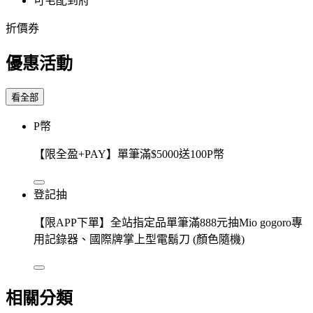
可宅配到府
折價券
優惠活動
看全部
P幣
【限全盈+PAY】單筆滿$5000送100P幣
登記抽
【限APP下單】全站指定品單筆滿888元抽Mio gogoro專
用記錄器、國際牌掌上型電鬍刀 (顏色隨機)
相關分類