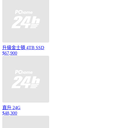
升級金士頓 4TB SSD
$67,900
直升 24G
$48,300