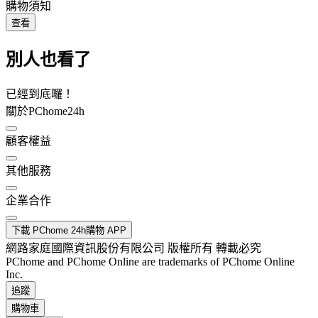
購物須知
查看
別人也看了
已經到底囉！
關於PChome24h
顧客權益
其他服務
企業合作
下載 PChome 24h購物 APP
網路家庭國際資訊股份有限公司 版權所有 轉載必究
PChome and PChome Online are trademarks of PChome Online
Inc.
追蹤
購物車