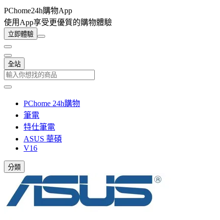
PChome24h購物App
使用App享受更優質的購物體驗
立即體驗
全站
PChome 24h購物
筆電
特仕筆電
ASUS 華碩
V16
分類