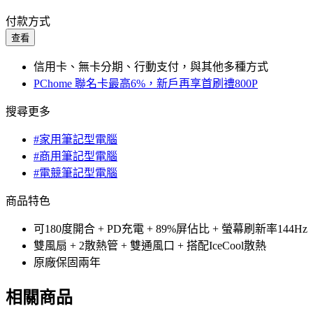
付款方式
查看
信用卡、無卡分期、行動支付，與其他多種方式
PChome 聯名卡最高6%，新戶再享首刷禮800P
搜尋更多
#家用筆記型電腦
#商用筆記型電腦
#電競筆記型電腦
商品特色
可180度開合 + PD充電 + 89%屏佔比 + 螢幕刷新率144Hz
雙風扇 + 2散熱管 + 雙通風口 + 搭配IceCool散熱
原廠保固兩年
相關商品