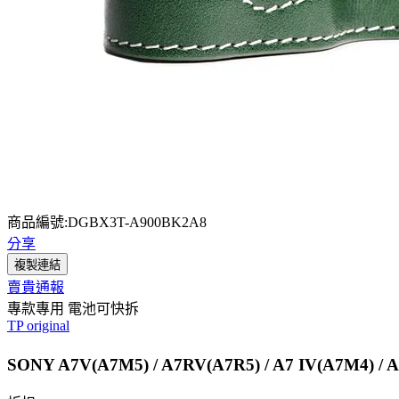
商品編號:DGBX3T-A900BK2A8
分享
複製連結
賣貴通報
專款專用 電池可快拆
TP original
SONY A7V(A7M5) / A7RV(A7R5) / A7 IV(A7M4) 