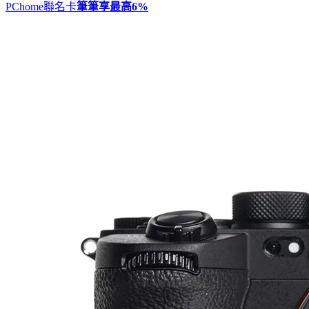
PChome聯名卡
筆筆享最高
6%