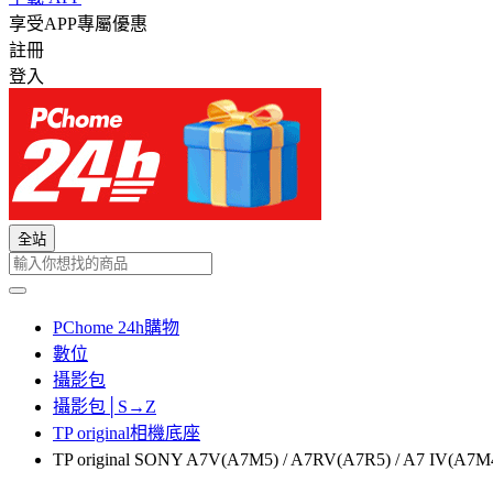
享受APP專屬優惠
註冊
登入
全站
PChome 24h購物
數位
攝影包
攝影包│S→Z
TP original相機底座
TP original SONY A7V(A7M5) / A7RV(A7R5) / A7 IV(A