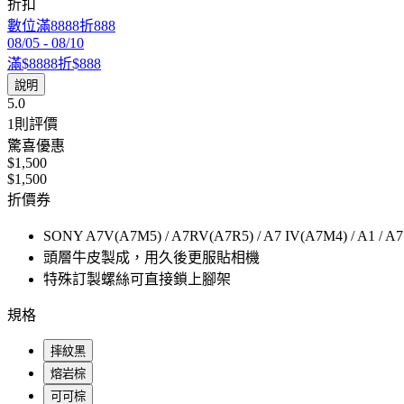
折扣
數位滿8888折888
08/05
-
08/10
滿$8888折$888
說明
5.0
1
則評價
驚喜優惠
$1,500
$1,500
折價券
SONY A7V(A7M5) / A7RV(A7R5) / A7 IV(A7M4) / A1
頭層牛皮製成，用久後更服貼相機
特殊訂製螺絲可直接鎖上腳架
規格
摔紋黑
熔岩棕
可可棕