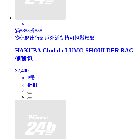
滿8888折888
從休閒出行到戶外活動皆可輕鬆駕馭
HAKUBA Chululu LUMO SHOULDER BAG
側背包
$2,400
P幣
折扣