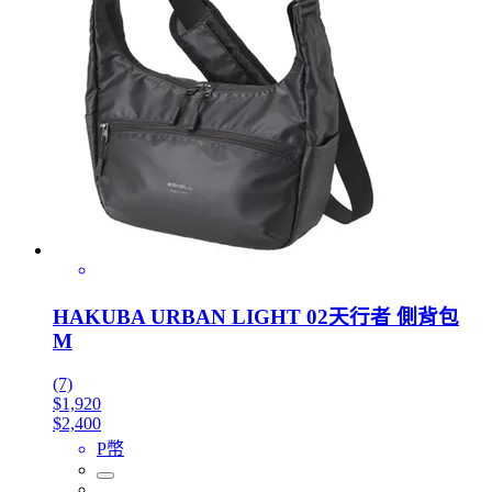
HAKUBA URBAN LIGHT 02天行者 側背包
M
(7)
$1,920
$2,400
P幣