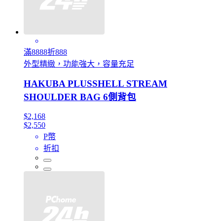
滿8888折888
外型精緻，功能強大，容量充足
HAKUBA PLUSSHELL STREAM
SHOULDER BAG 6側背包
$2,168
$2,550
P幣
折扣