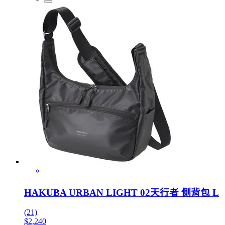
HAKUBA URBAN LIGHT 02天行者 側背包 L
(21)
$2,240