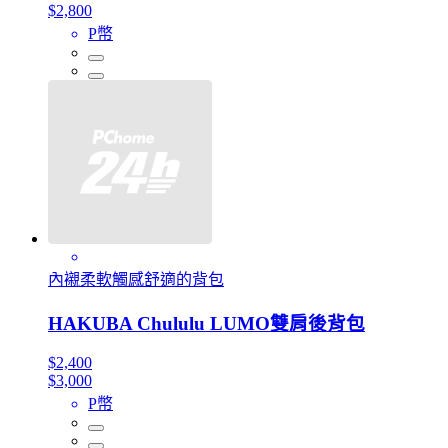
$2,800
P幣
內襯柔軟觸感舒適的背包
HAKUBA Chululu LUMO雙肩後背包
$2,400
$3,000
P幣