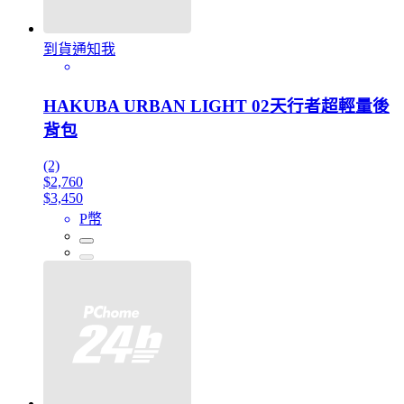
到貨通知我
HAKUBA URBAN LIGHT 02天行者超輕量後
背包
(2)
$2,760
$3,450
P幣