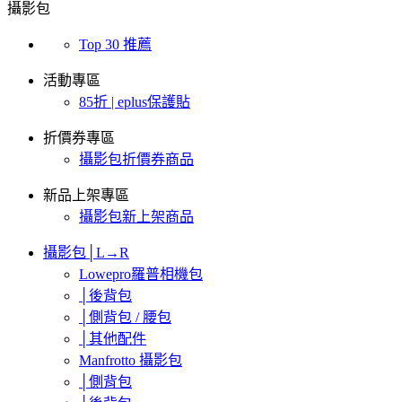
攝影包
Top 30 推薦
活動專區
85折 | eplus保護貼
折價券專區
攝影包折價券商品
新品上架專區
攝影包新上架商品
攝影包│L→R
Lowepro羅普相機包
│後背包
│側背包 / 腰包
│其他配件
Manfrotto 攝影包
│側背包