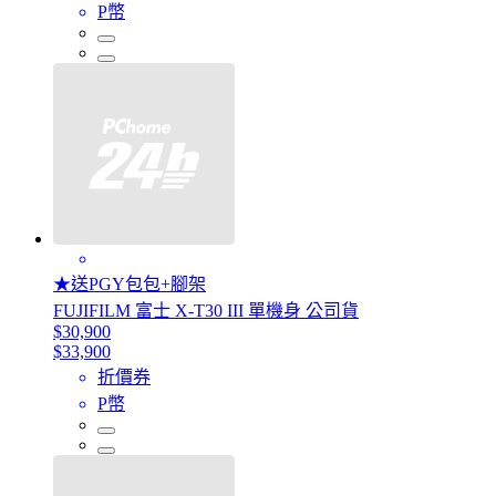
P幣
★送PGY包包+腳架
FUJIFILM 富士 X-T30 III 單機身 公司貨
$30,900
$33,900
折價券
P幣