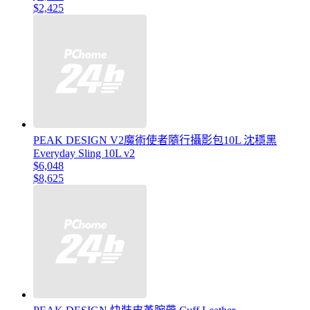
$2,425
PEAK DESIGN V2魔術使者隨行攝影包10L 沈穩黑
Everyday Sling 10L v2
$6,048
$8,625