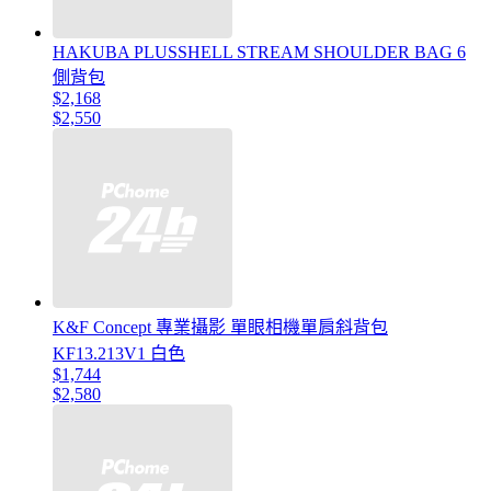
HAKUBA PLUSSHELL STREAM SHOULDER BAG 6
側背包
$2,168
$2,550
K&F Concept 專業攝影 單眼相機單肩斜背包
KF13.213V1 白色
$1,744
$2,580