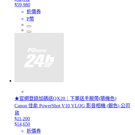
$59,980
折價券
P幣
★官網登錄加碼送QX20｜下單送手腕帶(隨機色)
Canon 佳能 PowerShot V10 VLOG 影音相機 (銀色) 公司
貨
$11,200
$14,650
折價券