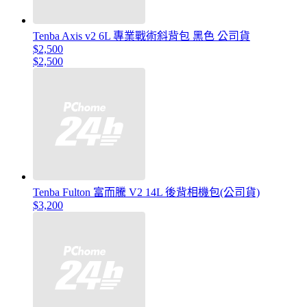
Tenba Axis v2 6L 專業戰術斜背包 黑色 公司貨
$2,500
$2,500
Tenba Fulton 富而騰 V2 14L 後背相機包(公司貨)
$3,200