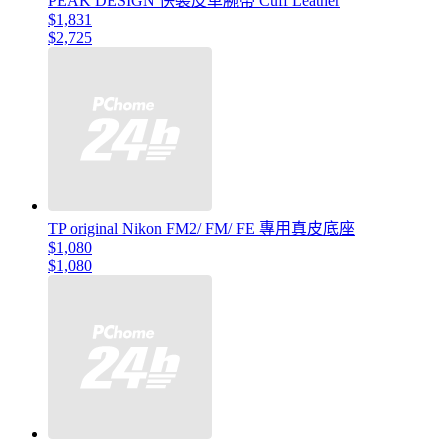
PEAK DESIGN 快裝皮革腕帶 Cuff Leather
$1,831
$2,725
TP original Nikon FM2/ FM/ FE 專用真皮底座
$1,080
$1,080