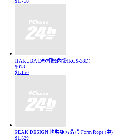
$1,750
HAKUBA D款相機內袋(KCS-38D)
$978
$1,150
PEAK DESIGN 快裝繩索背帶 Form Rope (中)
$1,629