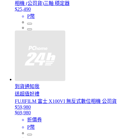
相機 (公司貨)三軸 穩定器
$25,490
P幣
到貨通知我
送超值好禮
FUJIFILM 富士 X100VI 無反式數位相機 公司貨
$59,980
$69,980
折價券
P幣