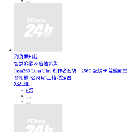
到貨通知我
智慧追蹤 & 極速追焦
Insta360 Luna Ultra 創作者套裝 + 256G 記憶卡 雙鏡頭雲
台相機 (公司貨)三軸 穩定器
$32,990
P幣