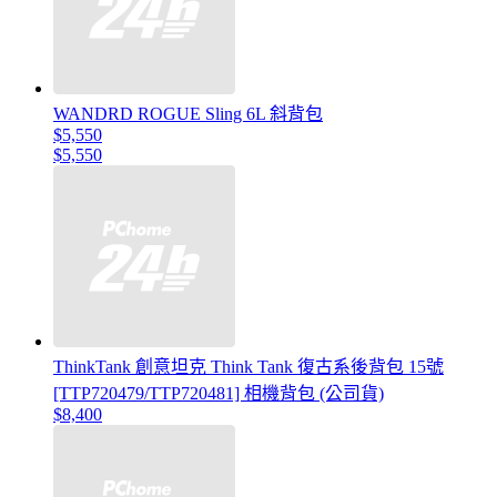
WANDRD ROGUE Sling 6L 斜背包
$5,550
$5,550
ThinkTank 創意坦克 Think Tank 復古系後背包 15號
[TTP720479/TTP720481] 相機背包 (公司貨)
$8,400