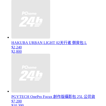
HAKUBA URBAN LIGHT 02天行者 側背包 L
$2,240
$2,800
PGYTECH OnePro Focux 創作版攝影包 25L 公司貨
$7,200
$10,300