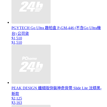
PGYTECH Go Ultra 趣拍盒 P-GM-446 (不含Go Ultra機
台) 公司貨
$1,510
$1,510
PEAK DESIGN 纖細版快裝神奇背帶 Slide Lite 沈穩黑-
新款
$2,125
$3,163