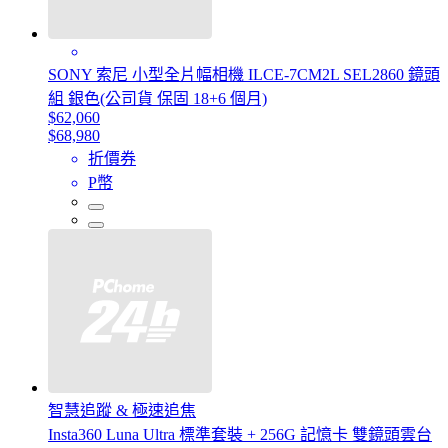
SONY 索尼 小型全片幅相機 ILCE-7CM2L SEL2860 鏡頭
組 銀色(公司貨 保固 18+6 個月)
$62,060
$68,980
折價券
P幣
智慧追蹤 & 極速追焦
Insta360 Luna Ultra 標準套裝 + 256G 記憶卡 雙鏡頭雲台