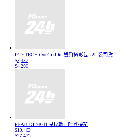
PGYTECH OneGo Lite 雙肩攝影包 22L 公司貨
$3,337
$4,200
PEAK DESIGN 易拉輪21吋登機箱
$18,463
$27,475