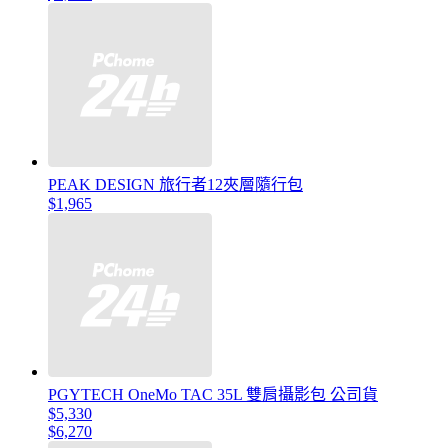
PEAK DESIGN 旅行者12夾層隨行包
$1,965
PGYTECH OneMo TAC 35L 雙肩攝影包 公司貨
$5,330
$6,270