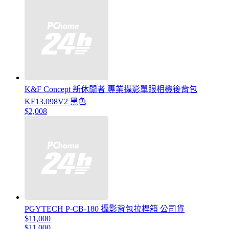
K&F Concept 新休閒者 專業攝影單眼相機後背包
KF13.098V2 黑色
$2,008
PGYTECH P-CB-180 攝影背包拉桿箱 公司貨
$11,000
$11,000