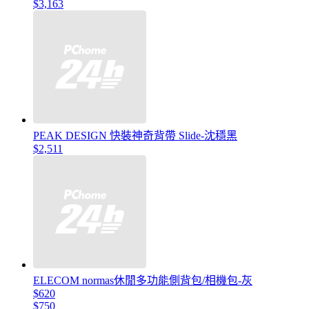
$3,163
PEAK DESIGN 快裝神奇背帶 Slide-沈穩黑
$2,511
ELECOM normas休閒多功能側背包/相機包-灰
$620
$750