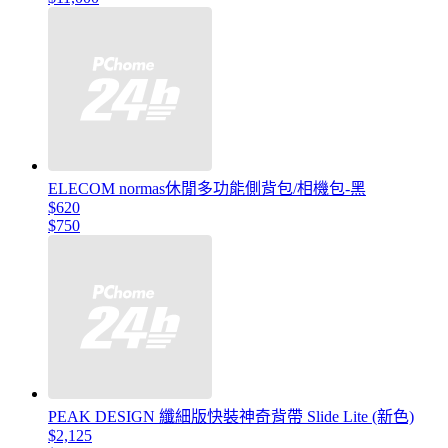
ELECOM normas休閒多功能側背包/相機包-黑
$620
$750
PEAK DESIGN 纖細版快裝神奇背帶 Slide Lite (新色)
$2,125