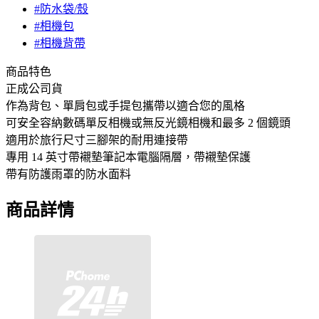
#防水袋/殼
#相機包
#相機背帶
商品特色
正成公司貨
作為背包、單肩包或手提包攜帶以適合您的風格
可安全容納數碼單反相機或無反光鏡相機和最多 2 個鏡頭
適用於旅行尺寸三腳架的耐用連接帶
專用 14 英寸帶襯墊筆記本電腦隔層，帶襯墊保護
帶有防護雨罩的防水面料
商品詳情