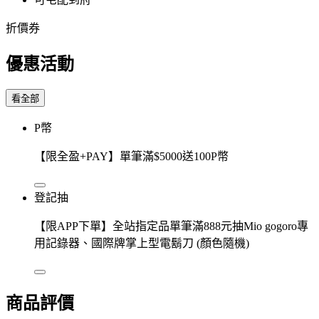
折價券
優惠活動
看全部
P幣
【限全盈+PAY】單筆滿$5000送100P幣
登記抽
【限APP下單】全站指定品單筆滿888元抽Mio gogoro專
用記錄器、國際牌掌上型電鬍刀 (顏色隨機)
商品評價