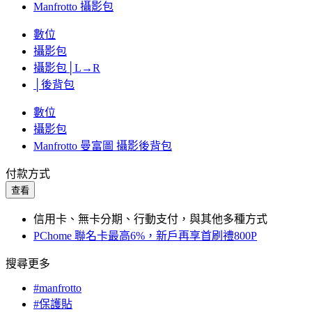
Manfrotto 攝影包
數位
攝影包
攝影包│L→R
│後背包
數位
攝影包
Manfrotto 曼富圖 攝影後背包
付款方式
查看
信用卡、無卡分期、行動支付，與其他多種方式
PChome 聯名卡最高6%，新戶再享首刷禮800P
搜尋更多
#manfrotto
#保護貼